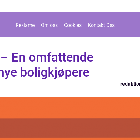
Reklame
Om oss
Cookies
Kontakt Oss
t – En omfattende
 nye boligkjøpere
redaktio