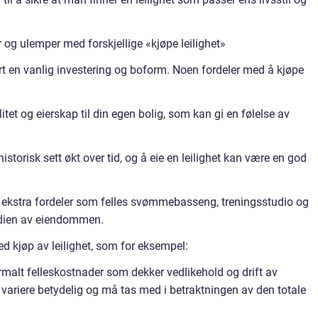
 og ulemper med forskjellige «kjøpe leilighet»
vært en vanlig investering og boform. Noen fordeler med å kjøpe
ilitet og eierskap til din egen bolig, som kan gi en følelse av
istorisk sett økt over tid, og å eie en leilighet kan være en god
by ekstra fordeler som felles svømmebasseng, treningsstudio og
erdien av eiendommen.
d kjøp av leilighet, som for eksempel:
ormalt felleskostnader som dekker vedlikehold og drift av
variere betydelig og må tas med i betraktningen av den totale