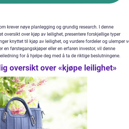
 som krever nøye planlegging og grundig research. I denne
t oversikt over kjøp av leilighet, presentere forskjellige typer
inger knyttet til kjøp av leilighet, og vurdere fordeler og ulemper 
er en førstegangskjøper eller en erfaren investor, vil denne
 veiledning for å hjelpe deg med å ta de riktige beslutningene.
g oversikt over «kjøpe leilighet»