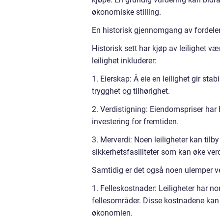
økonomiske stilling.
En historisk gjennomgang av fordeler
Historisk sett har kjøp av leilighet 
leilighet inkluderer:
1. Eierskap: Å eie en leilighet gir stab
trygghet og tilhørighet.
2. Verdistigning: Eiendomspriser har h
investering for fremtiden.
3. Merverdi: Noen leiligheter kan til
sikkerhetsfasiliteter som kan øke v
Samtidig er det også noen ulemper ve
1. Felleskostnader: Leiligheter har n
fellesområder. Disse kostnadene kan 
økonomien.