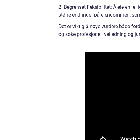
2. Begrenset fleksibilitet: Å eie en leil
større endringer på eiendommen, som
Det er viktig å nøye vurdere både for
og søke profesjonell veiledning og j