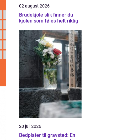
02 august 2026
Brudekjole slik finner du
kjolen som føles helt riktig
20 juli 2026
Bedplater til gravsted: En