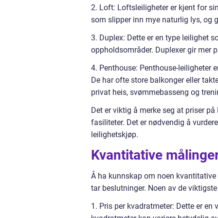
2. Loft: Loftsleiligheter er kjent for 
som slipper inn mye naturlig lys, og 
3. Duplex: Dette er en type leilighet 
oppholdsområder. Duplexer gir mer plas
4. Penthouse: Penthouse-leiligheter er
De har ofte store balkonger eller takt
privat heis, svømmebasseng og treni
Det er viktig å merke seg at priser på 
fasiliteter. Det er nødvendig å vurde
leilighetskjøp.
Kvantitative målinger
Å ha kunnskap om noen kvantitative må
tar beslutninger. Noen av de viktigste
1. Pris per kvadratmeter: Dette er en