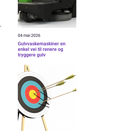
,
04 mai 2026
Gulvvaskemaskiner en
enkel vei til renere og
tryggere gulv