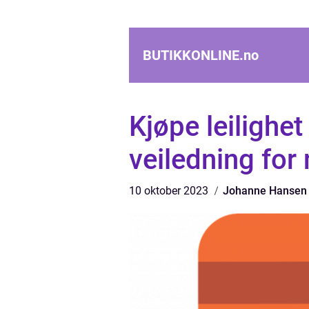
BUTIKKONLINE.
no
Kjøpe leilighe
veiledning for
10 oktober 2023
Johanne Hansen