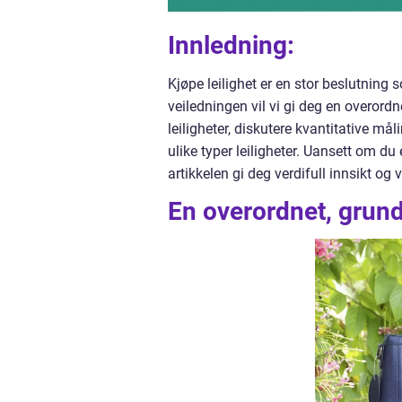
Innledning:
Kjøpe leilighet er en stor beslutning
veiledningen vil vi gi deg en overordne
leiligheter, diskutere kvantitative mål
ulike typer leiligheter. Uansett om du 
artikkelen gi deg verdifull innsikt og
En overordnet, grundi