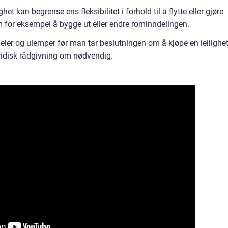
ighet kan begrense ens fleksibilitet i forhold til å flytte eller gjøre
 for eksempel å bygge ut eller endre rominndelingen.
deler og ulemper før man tar beslutningen om å kjøpe en leilighet
uridisk rådgivning om nødvendig.