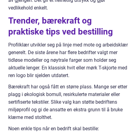
av gjengen. Det gir et helhetlig uttrykk og gjør
vedlikehold enkelt.
Trender, bærekraft og
praktiske tips ved bestilling
Profilklær utvikler seg på linje med mote og arbeidsklær
generelt. De siste årene har flere bedrifter valgt mer
tidløse modeller og nøytrale farger som holder seg
aktuelle lenger. En klassisk hvit eller mørk T-skjorte med
ren logo blir sjelden utdatert.
Bærekraft har også fått en større plass. Mange ser etter
plagg i økologisk bomull, resirkulerte materialer eller
sertifiserte tekstiler. Slike valg kan støtte bedriftens
miljøprofil og gi de ansatte en ekstra grunn til å bruke
klærne med stolthet.
Noen enkle tips når en bedrift skal bestille: