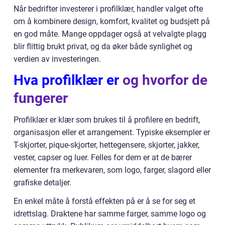
Når bedrifter investerer i profilklær, handler valget ofte
om å kombinere design, komfort, kvalitet og budsjett på
en god måte. Mange oppdager også at velvalgte plagg
blir flittig brukt privat, og da øker både synlighet og
verdien av investeringen.
Hva profilklær er
og hvorfor de
fungerer
Profilklær er klær som brukes til å profilere en bedrift,
organisasjon eller et arrangement. Typiske eksempler er
T-skjorter, pique-skjorter, hettegensere, skjorter, jakker,
vester, capser og luer. Felles for dem er at de bærer
elementer fra merkevaren, som logo, farger, slagord eller
grafiske detaljer.
En enkel måte å forstå effekten på er å se for seg et
idrettslag. Draktene har samme farger, samme logo og