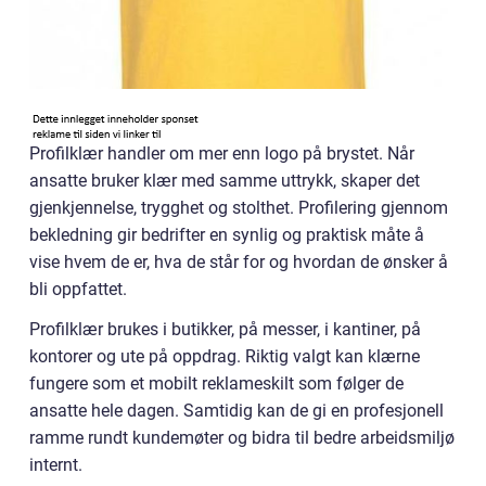
Profilklær handler om mer enn logo på brystet. Når
ansatte bruker klær med samme uttrykk, skaper det
gjenkjennelse, trygghet og stolthet. Profilering gjennom
bekledning gir bedrifter en synlig og praktisk måte å
vise hvem de er, hva de står for og hvordan de ønsker å
bli oppfattet.
Profilklær brukes i butikker, på messer, i kantiner, på
kontorer og ute på oppdrag. Riktig valgt kan klærne
fungere som et mobilt reklameskilt som følger de
ansatte hele dagen. Samtidig kan de gi en profesjonell
ramme rundt kundemøter og bidra til bedre arbeidsmiljø
internt.