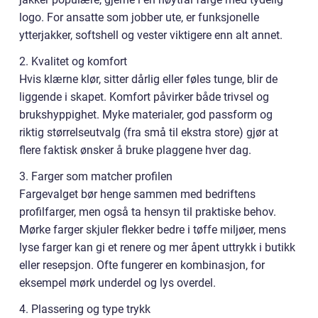
logo. For ansatte som jobber ute, er funksjonelle
ytterjakker, softshell og vester viktigere enn alt annet.
2. Kvalitet og komfort
Hvis klærne klør, sitter dårlig eller føles tunge, blir de
liggende i skapet. Komfort påvirker både trivsel og
brukshyppighet. Myke materialer, god passform og
riktig størrelseutvalg (fra små til ekstra store) gjør at
flere faktisk ønsker å bruke plaggene hver dag.
3. Farger som matcher profilen
Fargevalget bør henge sammen med bedriftens
profilfarger, men også ta hensyn til praktiske behov.
Mørke farger skjuler flekker bedre i tøffe miljøer, mens
lyse farger kan gi et renere og mer åpent uttrykk i butikk
eller resepsjon. Ofte fungerer en kombinasjon, for
eksempel mørk underdel og lys overdel.
4. Plassering og type trykk