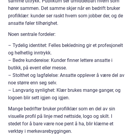
samme uttrykk. Publikum ser umiddelbart hvem som
hører sammen. Det samme skjer når en bedrift bruker
profilklær: kunder ser raskt hvem som jobber der, og de
ansatte føler tilhørighet.
Noen sentrale fordeler:
– Tydelig identitet: Felles bekledning gir et profesjonelt
og helhetlig inntrykk.
– Bedre kundereise: Kunder finner lettere ansatte i
butikk, på event eller messe.
– Stolthet og lagfølelse: Ansatte opplever å være del av
noe større enn seg selv.
– Langvarig synlighet: Klær brukes mange ganger, og
logoen blir sett igjen og igjen.
Mange bedrifter bruker profilklær som en del av sin
visuelle profil på linje med nettside, logo og skilt. I
stedet for å bare være noe pent å ha, blir klærne et
verktøy i merkevarebyggingen.