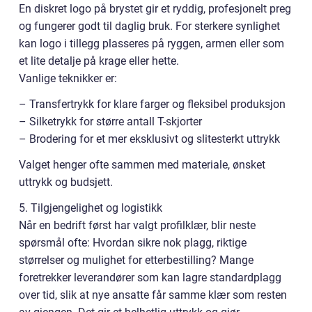
En diskret logo på brystet gir et ryddig, profesjonelt preg
og fungerer godt til daglig bruk. For sterkere synlighet
kan logo i tillegg plasseres på ryggen, armen eller som
et lite detalje på krage eller hette.
Vanlige teknikker er:
– Transfertrykk for klare farger og fleksibel produksjon
– Silketrykk for større antall T-skjorter
– Brodering for et mer eksklusivt og slitesterkt uttrykk
Valget henger ofte sammen med materiale, ønsket
uttrykk og budsjett.
5. Tilgjengelighet og logistikk
Når en bedrift først har valgt profilklær, blir neste
spørsmål ofte: Hvordan sikre nok plagg, riktige
størrelser og mulighet for etterbestilling? Mange
foretrekker leverandører som kan lagre standardplagg
over tid, slik at nye ansatte får samme klær som resten