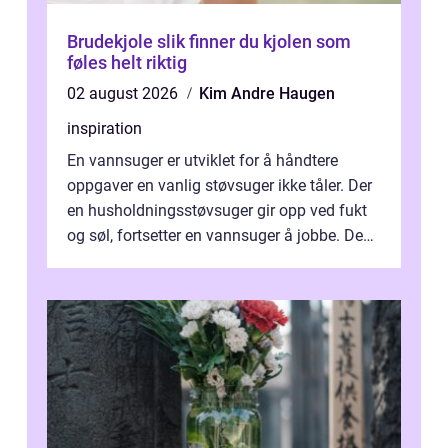
Brudekjole slik finner du kjolen som
føles helt riktig
02 august 2026
Kim Andre Haugen
inspiration
En vannsuger er utviklet for å håndtere
oppgaver en vanlig støvsuger ikke tåler. Der
en husholdningsstøvsuger gir opp ved fukt
og søl, fortsetter en vannsuger å jobbe. Den
suger opp både vann, slam og...