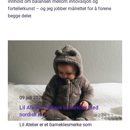
innhold om balansen mellom innovasjon og
fortellerkunst – og jeg jobber målrettet for å forene
begge deler.
09 juli 2026
Lil Atelier: Tidløse barneklær med
nordisk ro
Lil Atelier er et barneklesmerke som