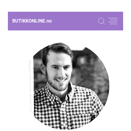
BUTIKKONLINE.
no