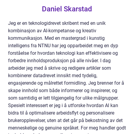
Daniel Skarstad
Jeg er en teknologidrevet skribent med en unik
kombinasjon av AI-kompetanse og kreativ
kommunikasjon. Med en mastergrad i kunstig
intelligens fra NTNU har jeg opparbeidet meg en dyp
forståelse for hvordan teknologi kan effektivisere og
forbedre innholdsproduksjon på alle nivåer. I dag
arbeider jeg med å skrive og redigere artikler som
kombinerer datadrevet innsikt med tydelig,
engasjerende og målrettet formidling. Jeg brenner for å
skape innhold som både informerer og inspirerer, og
som samtidig er lett tilgjengelig for ulike målgrupper.
Spesielt interessert er jeg i å utforske hvordan AI kan
bidra til å optimalisere arbeidsflyt og personalisere
brukeropplevelser, uten at det går på bekostning av det
menneskelige og genuine språket. For meg handler godt