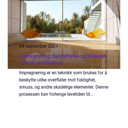
04 september 2024
Impregnering: Beskyttelse og forlenge
livet til overflatene
Impregnering er en teknikk som brukes for å
beskytte ulike overflater mot fuktighet,
smuss, og andre skadelige elementer. Denne
prosessen kan forlenge levetiden til
materialer som tre, betong, og tekstiler
betraktelig. I denne artikkelen vil vi...