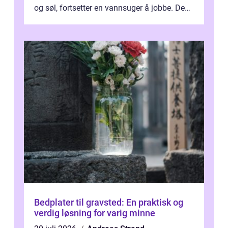
og søl, fortsetter en vannsuger å jobbe. Den
suger opp både vann, slam og...
Bedplater til gravsted: En praktisk og
verdig løsning for varig minne