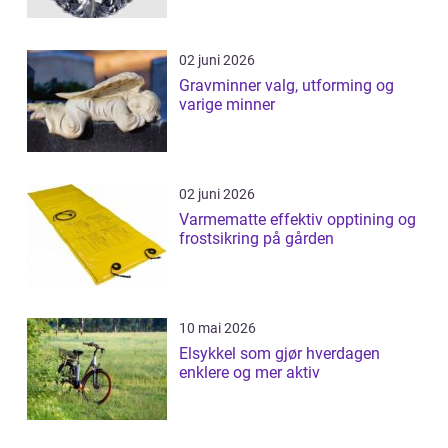
02 juni 2026
Gravminner valg, utforming og
varige minner
02 juni 2026
Varmematte effektiv opptining og
frostsikring på gården
10 mai 2026
Elsykkel som gjør hverdagen
enklere og mer aktiv