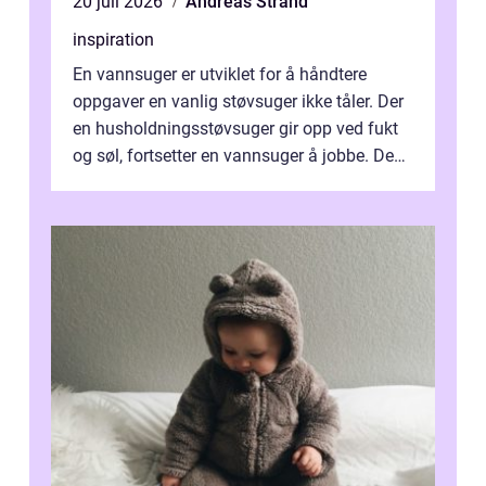
20 juli 2026
Andreas Strand
inspiration
En vannsuger er utviklet for å håndtere
oppgaver en vanlig støvsuger ikke tåler. Der
en husholdningsstøvsuger gir opp ved fukt
og søl, fortsetter en vannsuger å jobbe. Den
suger opp både vann, slam og...