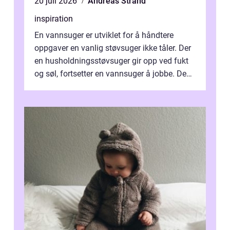
20 juli 2026
Andreas Strand
inspiration
En vannsuger er utviklet for å håndtere
oppgaver en vanlig støvsuger ikke tåler. Der
en husholdningsstøvsuger gir opp ved fukt
og søl, fortsetter en vannsuger å jobbe. Den
suger opp både vann, slam og...