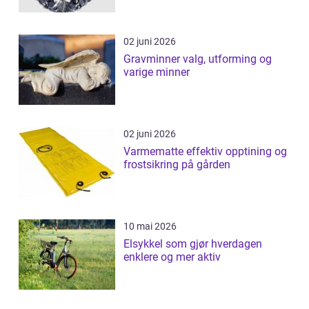
02 juni 2026
Gravminner valg, utforming og
varige minner
02 juni 2026
Varmematte effektiv opptining og
frostsikring på gården
10 mai 2026
Elsykkel som gjør hverdagen
enklere og mer aktiv