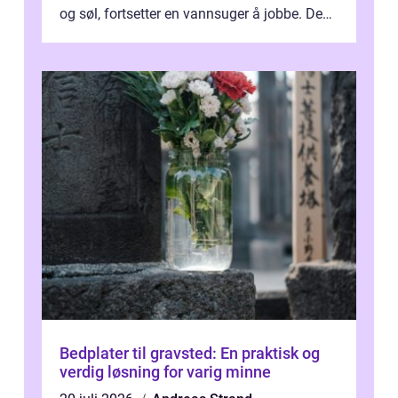
og søl, fortsetter en vannsuger å jobbe. Den
suger opp både vann, slam og...
Bedplater til gravsted: En praktisk og
verdig løsning for varig minne