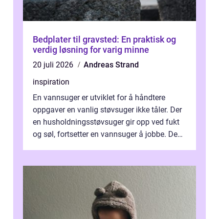
Bedplater til gravsted: En praktisk og
verdig løsning for varig minne
20 juli 2026
Andreas Strand
inspiration
En vannsuger er utviklet for å håndtere
oppgaver en vanlig støvsuger ikke tåler. Der
en husholdningsstøvsuger gir opp ved fukt
og søl, fortsetter en vannsuger å jobbe. Den
suger opp både vann, slam og...