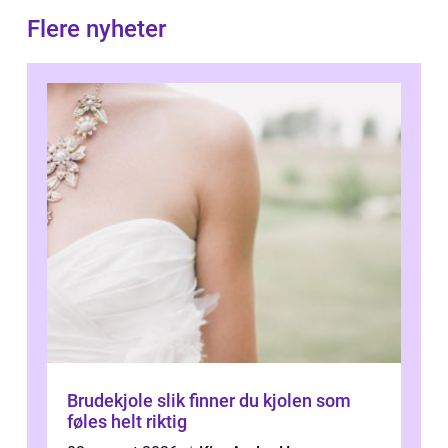
Flere nyheter
Brudekjole slik finner du kjolen som
føles helt riktig