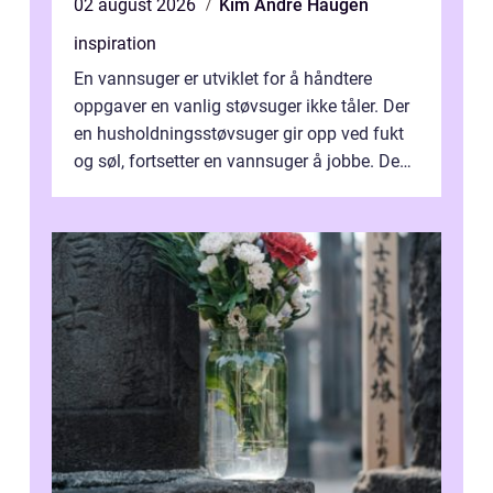
02 august 2026
Kim Andre Haugen
inspiration
En vannsuger er utviklet for å håndtere
oppgaver en vanlig støvsuger ikke tåler. Der
en husholdningsstøvsuger gir opp ved fukt
og søl, fortsetter en vannsuger å jobbe. Den
suger opp både vann, slam og...