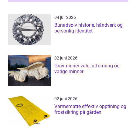
04 juli 2026
Bunadsølv historie, håndverk og
personlig identitet
02 juni 2026
Gravminner valg, utforming og
varige minner
02 juni 2026
Varmematte effektiv opptining og
frostsikring på gården