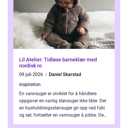
Lil Atelier: Tidløse barneklær med
nordisk ro
09 juli 2026
Daniel Skarstad
inspiration
En vannsuger er utviklet for å håndtere
oppgaver en vanlig støvsuger ikke tåler. Der
en husholdningsstøvsuger gir opp ved fukt
og søl, fortsetter en vannsuger å jobbe. Den
suger opp både vann, slam og...