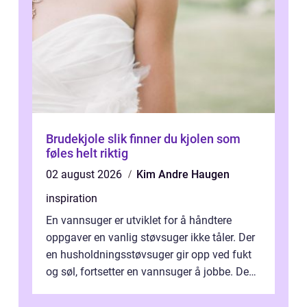
Brudekjole slik finner du kjolen som
føles helt riktig
02 august 2026
Kim Andre Haugen
inspiration
En vannsuger er utviklet for å håndtere
oppgaver en vanlig støvsuger ikke tåler. Der
en husholdningsstøvsuger gir opp ved fukt
og søl, fortsetter en vannsuger å jobbe. Den
suger opp både vann, slam og...