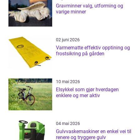
Gravminner valg, utforming og
varige minner
02 juni 2026
Varmematte effektiv opptining og
frostsikring på gården
10 mai 2026
Elsykkel som gjør hverdagen
enklere og mer aktiv
04 mai 2026
Gulvvaskemaskiner en enkel vei til
renere og tryggere gulv