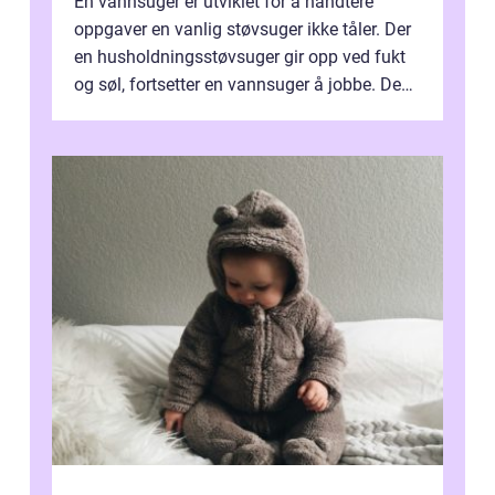
En vannsuger er utviklet for å håndtere
oppgaver en vanlig støvsuger ikke tåler. Der
en husholdningsstøvsuger gir opp ved fukt
og søl, fortsetter en vannsuger å jobbe. Den
suger opp både vann, slam og...