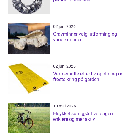
02 juni 2026
Gravminner valg, utforming og
varige minner
02 juni 2026
Varmematte effektiv opptining og
frostsikring på gården
10 mai 2026
Elsykkel som gjør hverdagen
enklere og mer aktiv