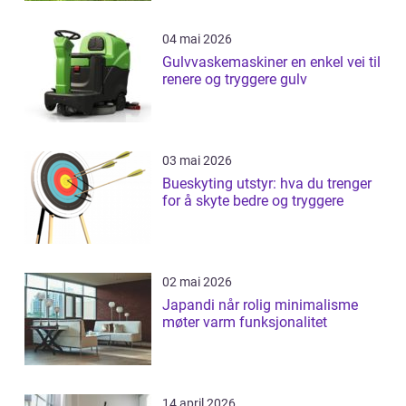
04 mai 2026
Gulvvaskemaskiner en enkel vei til
renere og tryggere gulv
03 mai 2026
Bueskyting utstyr: hva du trenger
for å skyte bedre og tryggere
02 mai 2026
Japandi når rolig minimalisme
møter varm funksjonalitet
14 april 2026