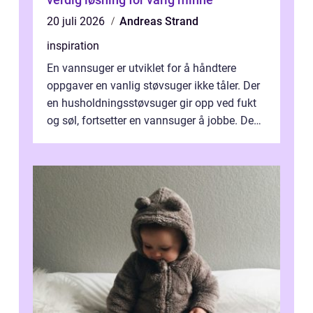
20 juli 2026
Andreas Strand
inspiration
En vannsuger er utviklet for å håndtere
oppgaver en vanlig støvsuger ikke tåler. Der
en husholdningsstøvsuger gir opp ved fukt
og søl, fortsetter en vannsuger å jobbe. Den
suger opp både vann, slam og...