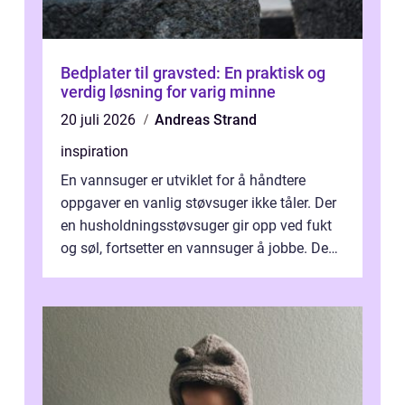
Bedplater til gravsted: En praktisk og
verdig løsning for varig minne
20 juli 2026
Andreas Strand
inspiration
En vannsuger er utviklet for å håndtere
oppgaver en vanlig støvsuger ikke tåler. Der
en husholdningsstøvsuger gir opp ved fukt
og søl, fortsetter en vannsuger å jobbe. Den
suger opp både vann, slam og...