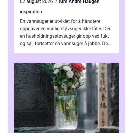
02 august 2026
Kim Andre Haugen
inspiration
En vannsuger er utviklet for å håndtere
oppgaver en vanlig støvsuger ikke tåler. Der
en husholdningsstøvsuger gir opp ved fukt
og søl, fortsetter en vannsuger å jobbe. Den
suger opp både vann, slam og...