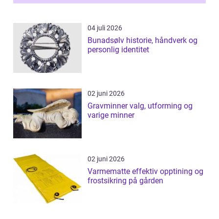
04 juli 2026
Bunadsølv historie, håndverk og
personlig identitet
02 juni 2026
Gravminner valg, utforming og
varige minner
02 juni 2026
Varmematte effektiv opptining og
frostsikring på gården