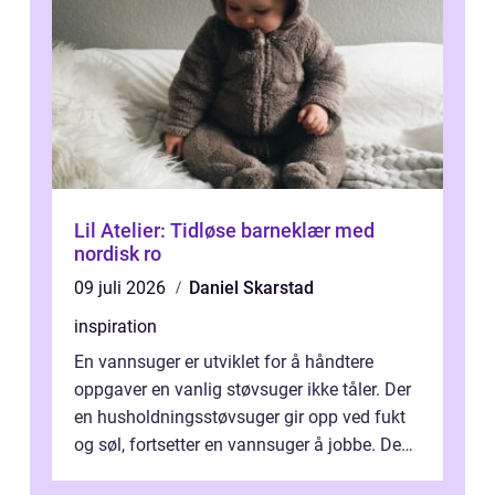
Lil Atelier: Tidløse barneklær med
nordisk ro
09 juli 2026
Daniel Skarstad
inspiration
En vannsuger er utviklet for å håndtere
oppgaver en vanlig støvsuger ikke tåler. Der
en husholdningsstøvsuger gir opp ved fukt
og søl, fortsetter en vannsuger å jobbe. Den
suger opp både vann, slam og...