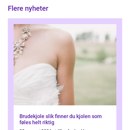
Flere nyheter
Brudekjole slik finner du kjolen som
føles helt riktig