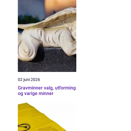
02 juni 2026
Gravminner valg, utforming
og varige minner