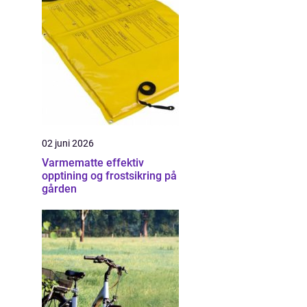
02 juni 2026
Varmematte effektiv
opptining og frostsikring på
gården