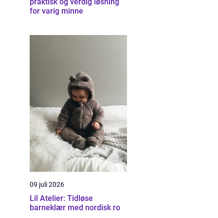
praktisk og verdig løsning
for varig minne
09 juli 2026
Lil Atelier: Tidløse
barneklær med nordisk ro