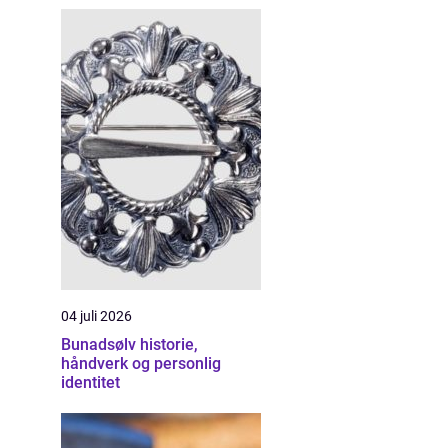
04 juli 2026
Bunadsølv historie,
håndverk og personlig
identitet