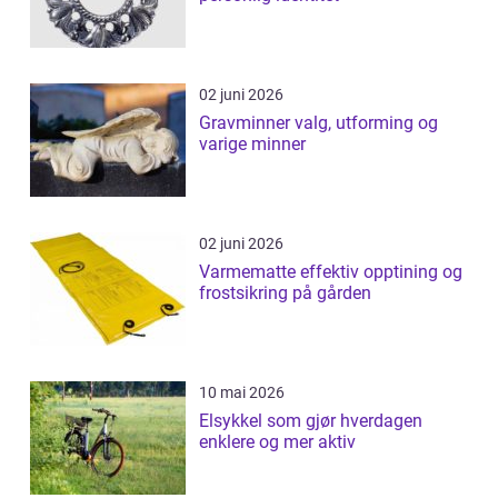
02 juni 2026
Gravminner valg, utforming og
varige minner
02 juni 2026
Varmematte effektiv opptining og
frostsikring på gården
10 mai 2026
Elsykkel som gjør hverdagen
enklere og mer aktiv