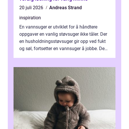
20 juli 2026
Andreas Strand
inspiration
En vannsuger er utviklet for å håndtere
oppgaver en vanlig støvsuger ikke tåler. Der
en husholdningsstøvsuger gir opp ved fukt
og søl, fortsetter en vannsuger å jobbe. Den
suger opp både vann, slam og...