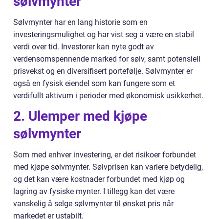
sølvmynter
Sølvmynter har en lang historie som en
investeringsmulighet og har vist seg å være en stabil
verdi over tid. Investorer kan nyte godt av
verdensomspennende marked for sølv, samt potensiell
prisvekst og en diversifisert portefølje. Sølvmynter er
også en fysisk eiendel som kan fungere som et
verdifullt aktivum i perioder med økonomisk usikkerhet.
2. Ulemper med kjøpe
sølvmynter
Som med enhver investering, er det risikoer forbundet
med kjøpe sølvmynter. Sølvprisen kan variere betydelig,
og det kan være kostnader forbundet med kjøp og
lagring av fysiske mynter. I tillegg kan det være
vanskelig å selge sølvmynter til ønsket pris når
markedet er ustabilt.