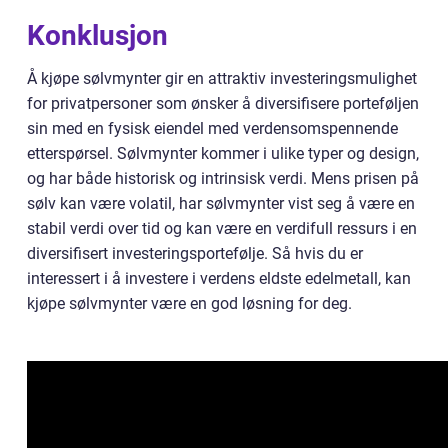
Konklusjon
Å kjøpe sølvmynter gir en attraktiv investeringsmulighet
for privatpersoner som ønsker å diversifisere porteføljen
sin med en fysisk eiendel med verdensomspennende
etterspørsel. Sølvmynter kommer i ulike typer og design,
og har både historisk og intrinsisk verdi. Mens prisen på
sølv kan være volatil, har sølvmynter vist seg å være en
stabil verdi over tid og kan være en verdifull ressurs i en
diversifisert investeringsportefølje. Så hvis du er
interessert i å investere i verdens eldste edelmetall, kan
kjøpe sølvmynter være en god løsning for deg.