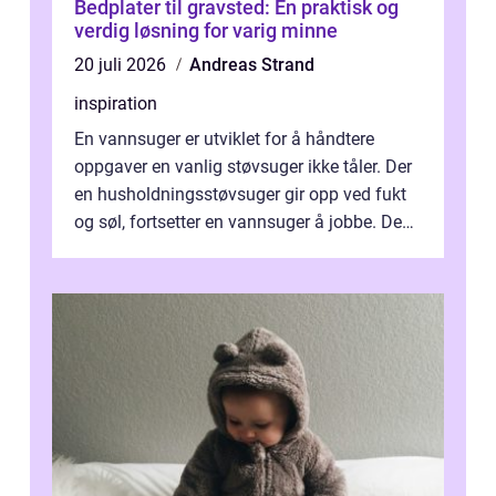
Bedplater til gravsted: En praktisk og
verdig løsning for varig minne
20 juli 2026
Andreas Strand
inspiration
En vannsuger er utviklet for å håndtere
oppgaver en vanlig støvsuger ikke tåler. Der
en husholdningsstøvsuger gir opp ved fukt
og søl, fortsetter en vannsuger å jobbe. Den
suger opp både vann, slam og...