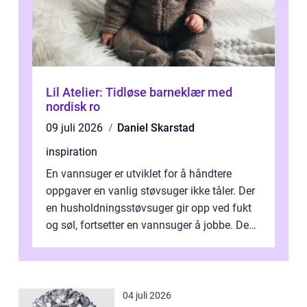
Lil Atelier: Tidløse barneklær med
nordisk ro
09 juli 2026
Daniel Skarstad
inspiration
En vannsuger er utviklet for å håndtere
oppgaver en vanlig støvsuger ikke tåler. Der
en husholdningsstøvsuger gir opp ved fukt
og søl, fortsetter en vannsuger å jobbe. Den
suger opp både vann, slam og...
04 juli 2026