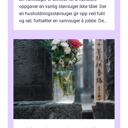
oppgaver en vanlig støvsuger ikke tåler. Der
en husholdningsstøvsuger gir opp ved fukt
og søl, fortsetter en vannsuger å jobbe. Den
suger opp både vann, slam og...