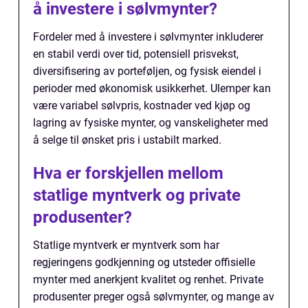
å investere i sølvmynter?
Fordeler med å investere i sølvmynter inkluderer
en stabil verdi over tid, potensiell prisvekst,
diversifisering av porteføljen, og fysisk eiendel i
perioder med økonomisk usikkerhet. Ulemper kan
være variabel sølvpris, kostnader ved kjøp og
lagring av fysiske mynter, og vanskeligheter med
å selge til ønsket pris i ustabilt marked.
Hva er forskjellen mellom
statlige myntverk og private
produsenter?
Statlige myntverk er myntverk som har
regjeringens godkjenning og utsteder offisielle
mynter med anerkjent kvalitet og renhet. Private
produsenter preger også sølvmynter, og mange av