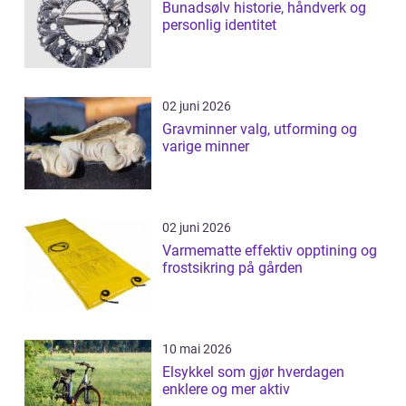
Bunadsølv historie, håndverk og
personlig identitet
02 juni 2026
Gravminner valg, utforming og
varige minner
02 juni 2026
Varmematte effektiv opptining og
frostsikring på gården
10 mai 2026
Elsykkel som gjør hverdagen
enklere og mer aktiv