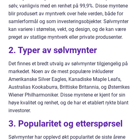
sølv, vanligvis med en renhet på 99,9%. Disse myntene
blir produsert av myntverk over hele verden, både for
samlerformål og som investeringsobjekter. Sølvmynter
kan variere i størrelse, vekt, og design, og de kan være
preget av statlige myntverk eller private produsenter.
2. Typer av sølvmynter
Det finnes et bredt utvalg av sølvmynter tilgjengelig på
markedet. Noen av de mest populære inkluderer
Amerikanske Silver Eagles, Kanadiske Maple Leafs,
Australias Kookaburra, Brittiske Britannia, og Østerrikes
Wiener Philharmoniker. Disse myntene er kjent for sin
høye kvalitet og renhet, og de har et etablert rykte blant
investorer.
3. Popularitet og etterspørsel
Sølvmynter har opplevd økt popularitet de siste årene