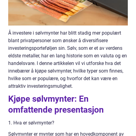
Å investere i sølvmynter har blitt stadig mer populært
blant privatpersoner som ønsker å diversifisere
investeringsporteføljen sin. Sølv, som er et av verdens
eldste metaller, har en lang historie som en valuta og en
handelsvare. I denne artikkelen vil vi utforske hva det
innebærer å kjøpe sølvmynter, hvilke typer som finnes,
hvilke som er populære, og hvorfor det kan være en
attraktiv investeringsmulighet.
Kjøpe sølvmynter: En
omfattende presentasjon
1. Hva er sølvmynter?
Sølvmynter er mynter som har en hovedkomponent av