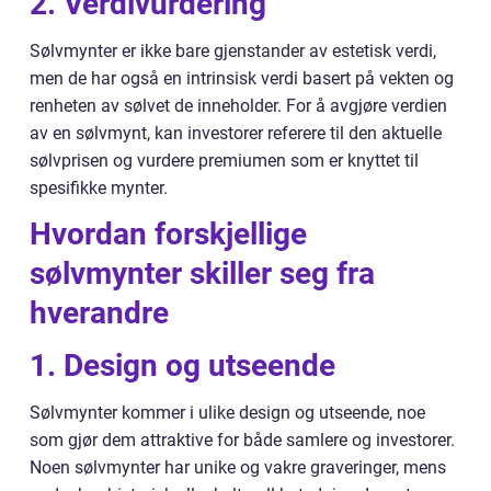
2. Verdivurdering
Sølvmynter er ikke bare gjenstander av estetisk verdi,
men de har også en intrinsisk verdi basert på vekten og
renheten av sølvet de inneholder. For å avgjøre verdien
av en sølvmynt, kan investorer referere til den aktuelle
sølvprisen og vurdere premiumen som er knyttet til
spesifikke mynter.
Hvordan forskjellige
sølvmynter skiller seg fra
hverandre
1. Design og utseende
Sølvmynter kommer i ulike design og utseende, noe
som gjør dem attraktive for både samlere og investorer.
Noen sølvmynter har unike og vakre graveringer, mens