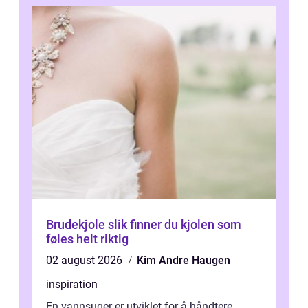
Brudekjole slik finner du kjolen som
føles helt riktig
02 august 2026
Kim Andre Haugen
inspiration
En vannsuger er utviklet for å håndtere