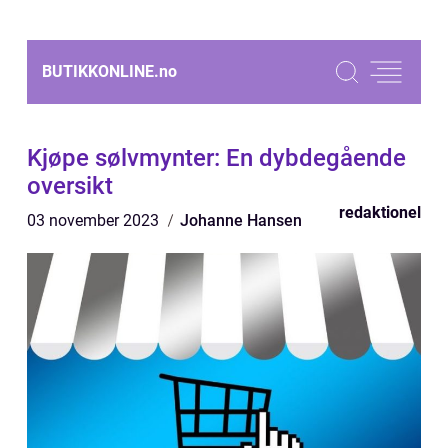
BUTIKKONLINE.
no
Kjøpe sølvmynter: En dybdegående
oversikt
redaktionel
03 november 2023
Johanne Hansen