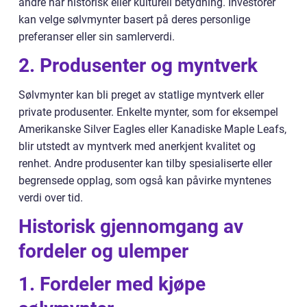
andre har historisk eller kulturell betydning. Investorer
kan velge sølvmynter basert på deres personlige
preferanser eller sin samlerverdi.
2. Produsenter og myntverk
Sølvmynter kan bli preget av statlige myntverk eller
private produsenter. Enkelte mynter, som for eksempel
Amerikanske Silver Eagles eller Kanadiske Maple Leafs,
blir utstedt av myntverk med anerkjent kvalitet og
renhet. Andre produsenter kan tilby spesialiserte eller
begrensede opplag, som også kan påvirke myntenes
verdi over tid.
Historisk gjennomgang av
fordeler og ulemper
1. Fordeler med kjøpe