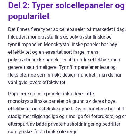
Del 2: Typer solcellepaneler og
popularitet
Det finnes flere typer solcellepaneler på markedet i dag,
inkludert monokrystallinske, polykrystallinske og
tynnfilmpaneler. Monokrystallinske paneler har høy
effektivitet og en ensartet sort farge, mens
polykrystallinske paneler er litt mindre effektive, men
generelt sett rimeligere. Tynnfilmpaneler er lette og
fleksible, noe som gir økt designmulighet, men de har
vanligvis lavere effektivitet.
Populære solcellepaneler inkluderer ofte
monokrystallinske paneler på grunn av deres høye
effektivitet og estetiske appell. Disse panelene har blitt
stadig mer tilgjengelige og rimelige for forbrukere, og er
etterspurt av både private husholdninger og bedrifter
som ønsker å ta i bruk solenergi.