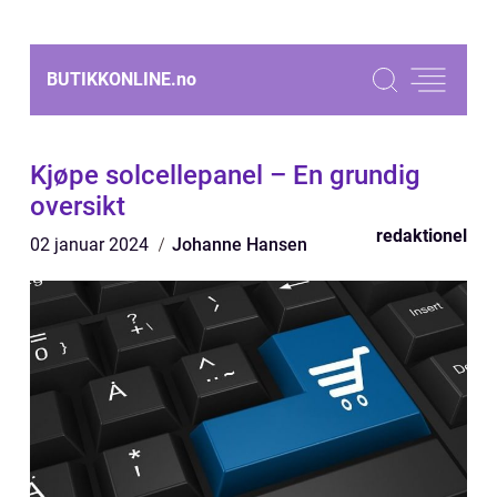
BUTIKKONLINE.
no
Kjøpe solcellepanel – En grundig
oversikt
redaktionel
02 januar 2024
Johanne Hansen