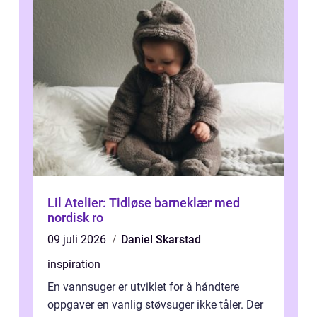
Lil Atelier: Tidløse barneklær med
nordisk ro
09 juli 2026
Daniel Skarstad
inspiration
En vannsuger er utviklet for å håndtere
oppgaver en vanlig støvsuger ikke tåler. Der