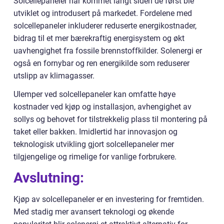
Solcellepaneler har kommet langt siden de først ble
utviklet og introdusert på markedet. Fordelene med
solcellepaneler inkluderer reduserte energikostnader,
bidrag til et mer bærekraftig energisystem og økt
uavhengighet fra fossile brennstoffkilder. Solenergi er
også en fornybar og ren energikilde som reduserer
utslipp av klimagasser.
Ulemper ved solcellepaneler kan omfatte høye
kostnader ved kjøp og installasjon, avhengighet av
sollys og behovet for tilstrekkelig plass til montering på
taket eller bakken. Imidlertid har innovasjon og
teknologisk utvikling gjort solcellepaneler mer
tilgjengelige og rimelige for vanlige forbrukere.
Avslutning:
Kjøp av solcellepaneler er en investering for fremtiden.
Med stadig mer avansert teknologi og økende