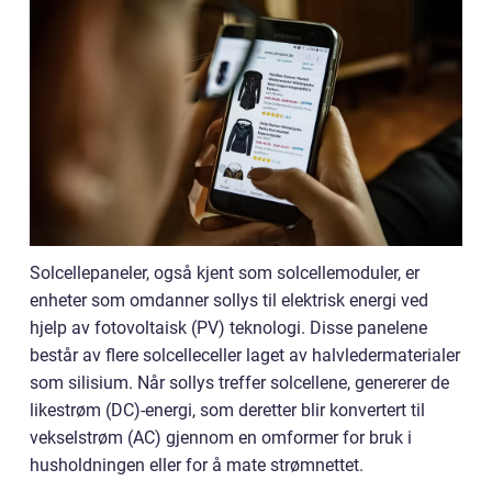
Solcellepaneler, også kjent som solcellemoduler, er
enheter som omdanner sollys til elektrisk energi ved
hjelp av fotovoltaisk (PV) teknologi. Disse panelene
består av flere solcelleceller laget av halvledermaterialer
som silisium. Når sollys treffer solcellene, genererer de
likestrøm (DC)-energi, som deretter blir konvertert til
vekselstrøm (AC) gjennom en omformer for bruk i
husholdningen eller for å mate strømnettet.