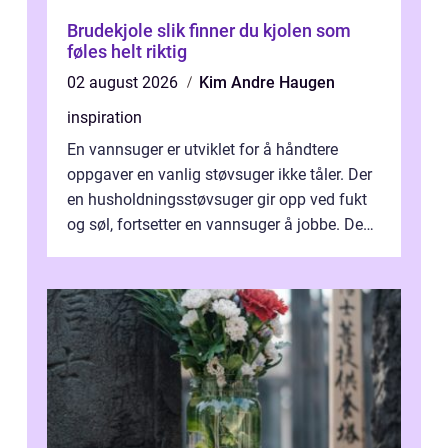
Brudekjole slik finner du kjolen som
føles helt riktig
02 august 2026
Kim Andre Haugen
inspiration
En vannsuger er utviklet for å håndtere
oppgaver en vanlig støvsuger ikke tåler. Der
en husholdningsstøvsuger gir opp ved fukt
og søl, fortsetter en vannsuger å jobbe. Den
suger opp både vann, slam og...