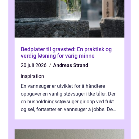
Bedplater til gravsted: En praktisk og
verdig løsning for varig minne
20 juli 2026
Andreas Strand
inspiration
En vannsuger er utviklet for å håndtere
oppgaver en vanlig støvsuger ikke tåler. Der
en husholdningsstøvsuger gir opp ved fukt
og søl, fortsetter en vannsuger å jobbe. Den
suger opp både vann, slam og...