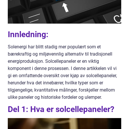
Innledning:
Solenergi har blitt stadig mer populært som et
bærekraftig og miljøvennlig alternativ til tradisjonell
energiproduksjon. Solcellepaneler er en viktig
komponent i denne prosessen. I denne artikkelen vil vi
gi en omfattende oversikt over kjøp av solcellepaneler,
herunder hva det innebærer, hvilke typer som er
tilgjengelige, kvantitative målinger, forskjeller mellom
ulike paneler og historiske fordeler og ulemper.
Del 1: Hva er solcellepaneler?