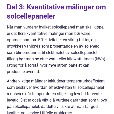
Del 3: Kvantitative målinger om
solcellepaneler
Når man vurderer hvilket solcellepanel man skal kjøpe,
er det flere kvantitative målinger man bør være
oppmerksom på. Effektivitet er en viktig faktor, og
uttrykkes vanligvis som prosentandelen av solenergi
som blir omdannet til elektrisitet av solcellepanelet. I
tillegg bør man se etter watt- eller kilowatt-timers (kWh)
rating for å forstå hvor mye strøm panelet kan
produsere over tid.
Andre viktige målinger inkluderer temperaturkoeffisient,
som beskriver hvordan effektiviteten til solcellepanelet
reduseres når temperaturen stiger, og levetid forventet
levetid. Det er også viktig å vurdere garantien som tilbys
på solcellepanelet, da dette vil sikre at man får god
kvalitet og service i tilfelle problemer.