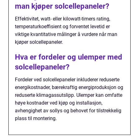
man kjøper solcellepaneler?
Effektivitet, watt- eller kilowatt-timers rating,
temperaturkoeffisient og forventet levetid er
viktige kvantitative målinger å vurdere når man
kjøper solcellepaneler.
Hva er fordeler og ulemper med
solcellepaneler?
Fordeler ved solcellepaneler inkluderer reduserte
energikostnader, bærekraftig energiproduksjon og
reduserte klimagassutslipp. Ulemper kan omfatte
høye kostnader ved kjøp og installasjon,
avhengighet av sollys og behovet for tilstrekkelig
plass til montering.