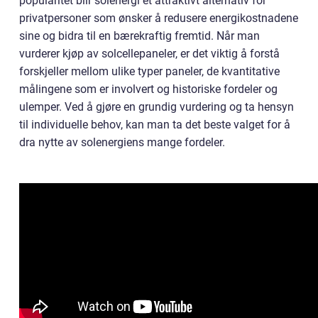
popularitet blir solenergi et attraktivt alternativ for
privatpersoner som ønsker å redusere energikostnadene
sine og bidra til en bærekraftig fremtid. Når man
vurderer kjøp av solcellepaneler, er det viktig å forstå
forskjeller mellom ulike typer paneler, de kvantitative
målingene som er involvert og historiske fordeler og
ulemper. Ved å gjøre en grundig vurdering og ta hensyn
til individuelle behov, kan man ta det beste valget for å
dra nytte av solenergiens mange fordeler.