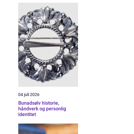
04 juli 2026
Bunadsølv historie,
håndverk og personlig
identitet