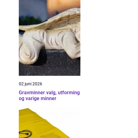
02 juni 2026
Gravminner valg, utforming
og varige minner