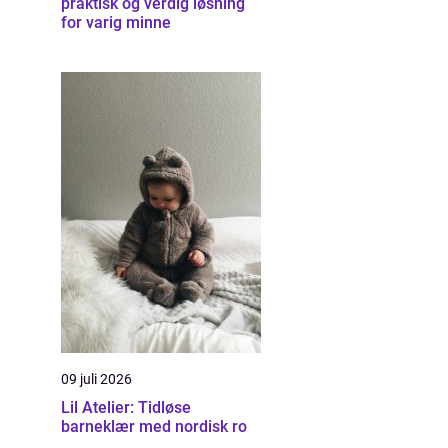
praktisk og verdig løsning
for varig minne
09 juli 2026
Lil Atelier: Tidløse
barneklær med nordisk ro