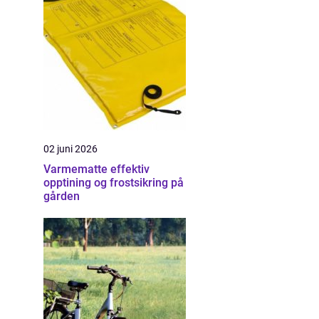
02 juni 2026
Varmematte effektiv
opptining og frostsikring på
gården