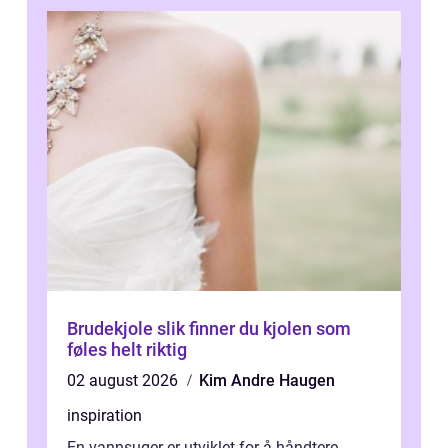
Brudekjole slik finner du kjolen som
føles helt riktig
02 august 2026
Kim Andre Haugen
inspiration
En vannsuger er utviklet for å håndtere