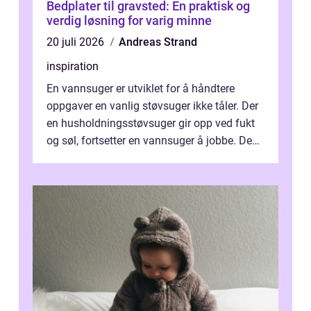
Bedplater til gravsted: En praktisk og
verdig løsning for varig minne
20 juli 2026
Andreas Strand
inspiration
En vannsuger er utviklet for å håndtere
oppgaver en vanlig støvsuger ikke tåler. Der
en husholdningsstøvsuger gir opp ved fukt
og søl, fortsetter en vannsuger å jobbe. Den
suger opp både vann, slam og...