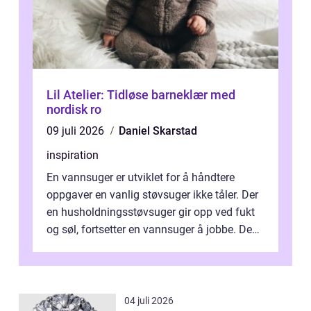
Lil Atelier: Tidløse barneklær med
nordisk ro
09 juli 2026
Daniel Skarstad
inspiration
En vannsuger er utviklet for å håndtere
oppgaver en vanlig støvsuger ikke tåler. Der
en husholdningsstøvsuger gir opp ved fukt
og søl, fortsetter en vannsuger å jobbe. Den
suger opp både vann, slam og...
04 juli 2026