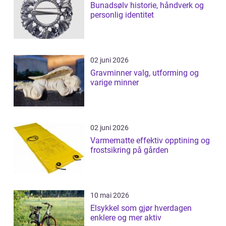
Bunadsølv historie, håndverk og
personlig identitet
02 juni 2026
Gravminner valg, utforming og
varige minner
02 juni 2026
Varmematte effektiv opptining og
frostsikring på gården
10 mai 2026
Elsykkel som gjør hverdagen
enklere og mer aktiv