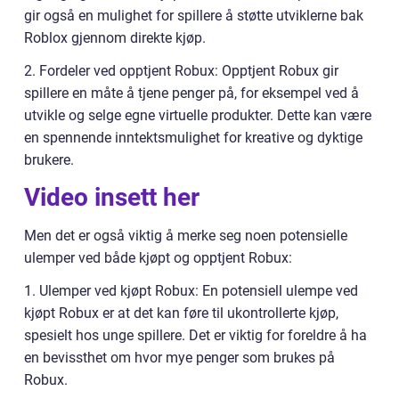
gir også en mulighet for spillere å støtte utviklerne bak
Roblox gjennom direkte kjøp.
2. Fordeler ved opptjent Robux: Opptjent Robux gir
spillere en måte å tjene penger på, for eksempel ved å
utvikle og selge egne virtuelle produkter. Dette kan være
en spennende inntektsmulighet for kreative og dyktige
brukere.
Video insett her
Men det er også viktig å merke seg noen potensielle
ulemper ved både kjøpt og opptjent Robux:
1. Ulemper ved kjøpt Robux: En potensiell ulempe ved
kjøpt Robux er at det kan føre til ukontrollerte kjøp,
spesielt hos unge spillere. Det er viktig for foreldre å ha
en bevissthet om hvor mye penger som brukes på
Robux.