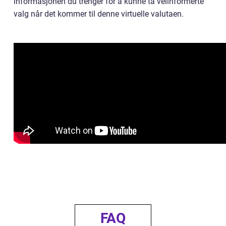
informasjonen du trenger for å kunne ta velinformerte
valg når det kommer til denne virtuelle valutaen.
FAQ