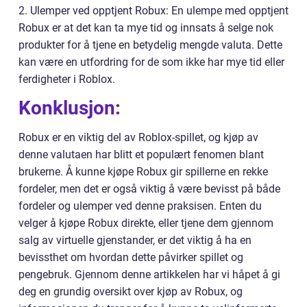
2. Ulemper ved opptjent Robux: En ulempe med opptjent
Robux er at det kan ta mye tid og innsats å selge nok
produkter for å tjene en betydelig mengde valuta. Dette
kan være en utfordring for de som ikke har mye tid eller
ferdigheter i Roblox.
Konklusjon:
Robux er en viktig del av Roblox-spillet, og kjøp av
denne valutaen har blitt et populært fenomen blant
brukerne. Å kunne kjøpe Robux gir spillerne en rekke
fordeler, men det er også viktig å være bevisst på både
fordeler og ulemper ved denne praksisen. Enten du
velger å kjøpe Robux direkte, eller tjene dem gjennom
salg av virtuelle gjenstander, er det viktig å ha en
bevissthet om hvordan dette påvirker spillet og
pengebruk. Gjennom denne artikkelen har vi håpet å gi
deg en grundig oversikt over kjøp av Robux, og