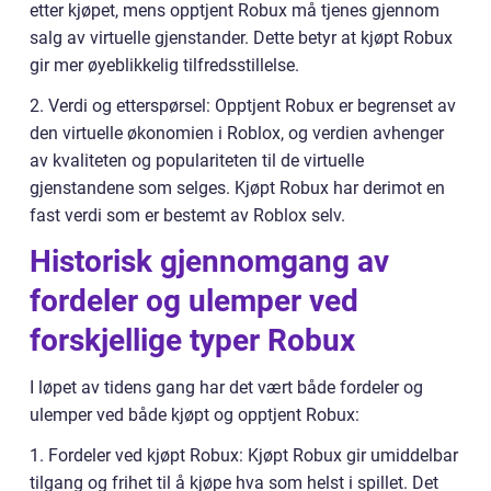
etter kjøpet, mens opptjent Robux må tjenes gjennom
salg av virtuelle gjenstander. Dette betyr at kjøpt Robux
gir mer øyeblikkelig tilfredsstillelse.
2. Verdi og etterspørsel: Opptjent Robux er begrenset av
den virtuelle økonomien i Roblox, og verdien avhenger
av kvaliteten og populariteten til de virtuelle
gjenstandene som selges. Kjøpt Robux har derimot en
fast verdi som er bestemt av Roblox selv.
Historisk gjennomgang av
fordeler og ulemper ved
forskjellige typer Robux
I løpet av tidens gang har det vært både fordeler og
ulemper ved både kjøpt og opptjent Robux:
1. Fordeler ved kjøpt Robux: Kjøpt Robux gir umiddelbar
tilgang og frihet til å kjøpe hva som helst i spillet. Det