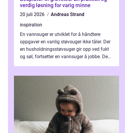
verdig løsning for varig minne
20 juli 2026
Andreas Strand
inspiration
En vannsuger er utviklet for å håndtere
oppgaver en vanlig støvsuger ikke tåler. Der
en husholdningsstøvsuger gir opp ved fukt
og søl, fortsetter en vannsuger å jobbe. Den
suger opp både vann, slam og...