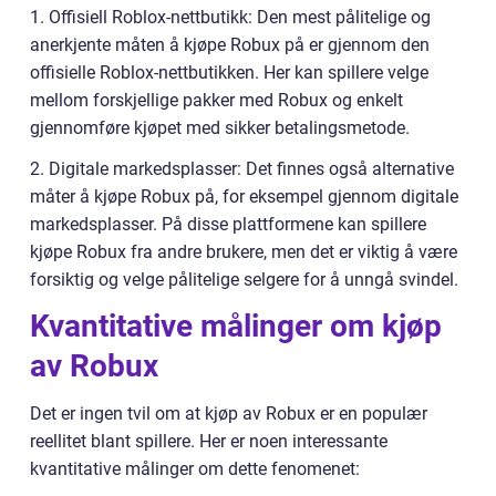
1. Offisiell Roblox-nettbutikk: Den mest pålitelige og
anerkjente måten å kjøpe Robux på er gjennom den
offisielle Roblox-nettbutikken. Her kan spillere velge
mellom forskjellige pakker med Robux og enkelt
gjennomføre kjøpet med sikker betalingsmetode.
2. Digitale markedsplasser: Det finnes også alternative
måter å kjøpe Robux på, for eksempel gjennom digitale
markedsplasser. På disse plattformene kan spillere
kjøpe Robux fra andre brukere, men det er viktig å være
forsiktig og velge pålitelige selgere for å unngå svindel.
Kvantitative målinger om kjøp
av Robux
Det er ingen tvil om at kjøp av Robux er en populær
reellitet blant spillere. Her er noen interessante
kvantitative målinger om dette fenomenet: