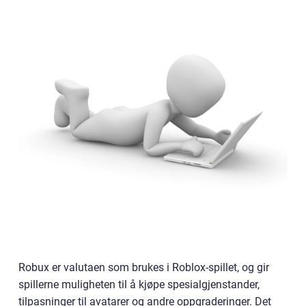
Robux er valutaen som brukes i Roblox-spillet, og gir
spillerne muligheten til å kjøpe spesialgjenstander,
tilpasninger til avatarer og andre oppgraderinger. Det