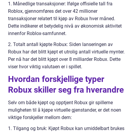
1. Månedlige transaksjoner: Ifølge offisielle tall fra
Roblox, gjennomføres det over 42 millioner
transaksjoner relatert til kjøp av Robux hver måned.
Dette indikerer et betydelig nivå av økonomisk aktivitet
innenfor Roblox-samfunnet.
2. Totalt antall kjøpte Robux: Siden lanseringen av
Robux har det blitt kjøpt et utrolig antall virtuelle mynter.
Per nå har det blitt kjøpt over 8 milliarder Robux. Dette
viser hvor viktig valutaen er i spillet.
Hvordan forskjellige typer
Robux skiller seg fra hverandre
Selv om både kjøpt og opptjent Robux gir spillerne
muligheten til å kjøpe virtuelle gjenstander, er det noen
viktige forskjeller mellom dem:
1. Tilgang og bruk: Kjøpt Robux kan umiddelbart brukes