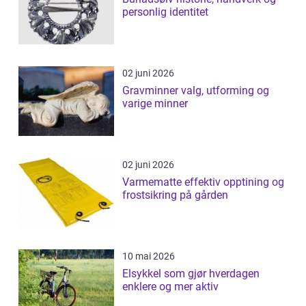
personlig identitet
02 juni 2026
Gravminner valg, utforming og
varige minner
02 juni 2026
Varmematte effektiv opptining og
frostsikring på gården
10 mai 2026
Elsykkel som gjør hverdagen
enklere og mer aktiv