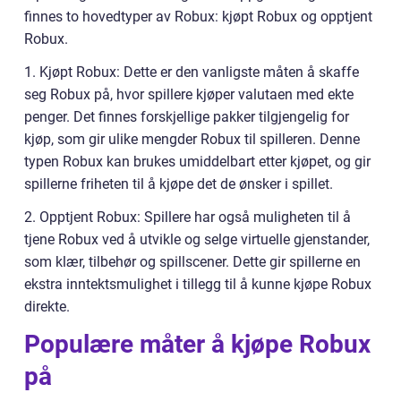
finnes to hovedtyper av Robux: kjøpt Robux og opptjent
Robux.
1. Kjøpt Robux: Dette er den vanligste måten å skaffe
seg Robux på, hvor spillere kjøper valutaen med ekte
penger. Det finnes forskjellige pakker tilgjengelig for
kjøp, som gir ulike mengder Robux til spilleren. Denne
typen Robux kan brukes umiddelbart etter kjøpet, og gir
spillerne friheten til å kjøpe det de ønsker i spillet.
2. Opptjent Robux: Spillere har også muligheten til å
tjene Robux ved å utvikle og selge virtuelle gjenstander,
som klær, tilbehør og spillscener. Dette gir spillerne en
ekstra inntektsmulighet i tillegg til å kunne kjøpe Robux
direkte.
Populære måter å kjøpe Robux
på