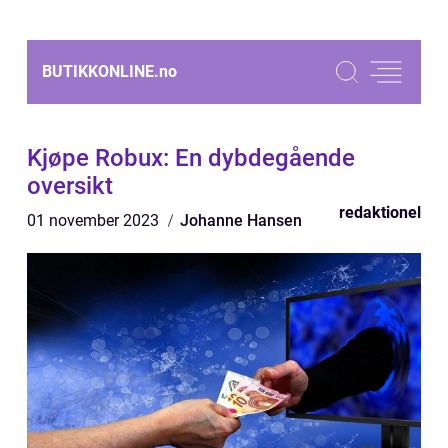
BUTIKKONLINE.
no
Kjøpe Robux: En dybdegående
oversikt
redaktionel
01 november 2023
Johanne Hansen