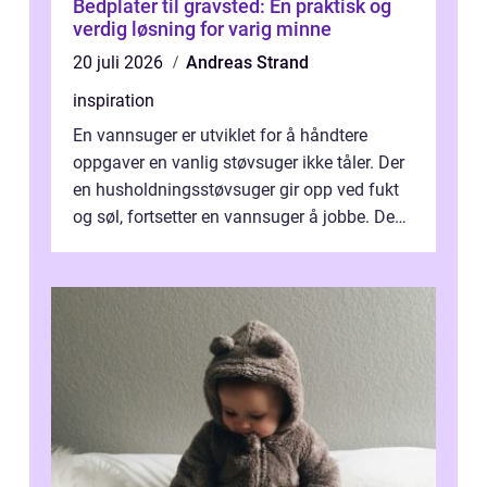
Bedplater til gravsted: En praktisk og
verdig løsning for varig minne
20 juli 2026
Andreas Strand
inspiration
En vannsuger er utviklet for å håndtere
oppgaver en vanlig støvsuger ikke tåler. Der
en husholdningsstøvsuger gir opp ved fukt
og søl, fortsetter en vannsuger å jobbe. Den
suger opp både vann, slam og...