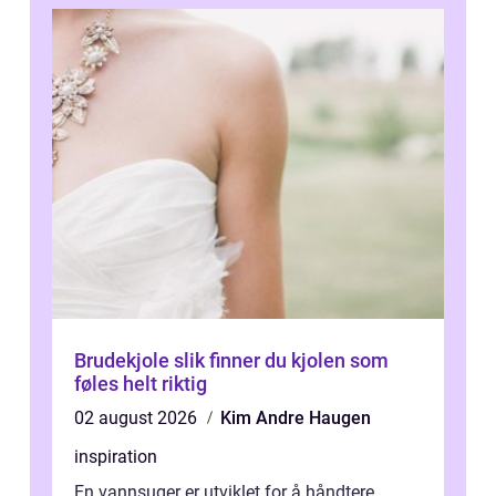
Brudekjole slik finner du kjolen som
føles helt riktig
02 august 2026
Kim Andre Haugen
inspiration
En vannsuger er utviklet for å håndtere