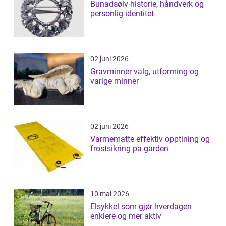
Bunadsølv historie, håndverk og
personlig identitet
02 juni 2026
Gravminner valg, utforming og
varige minner
02 juni 2026
Varmematte effektiv opptining og
frostsikring på gården
10 mai 2026
Elsykkel som gjør hverdagen
enklere og mer aktiv