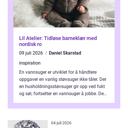
Lil Atelier: Tidløse barneklær med
nordisk ro
09 juli 2026
Daniel Skarstad
inspiration
En vannsuger er utviklet for å håndtere
oppgaver en vanlig støvsuger ikke tåler. Der
en husholdningsstøvsuger gir opp ved fukt
og søl, fortsetter en vannsuger å jobbe. Den
suger opp både vann, slam og...
04 juli 2026