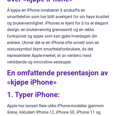
Å kjøpe en iPhone innebærer å anskaffe en
smarttelefon som har blitt anerkjent for sin høye kvalitet
og brukervennlighet. iPhones er kjent for å ha et elegant
design, en brukervennlig grensesnitt og en rekke
funksjoner og apper som kan gjøre hverdagen din
enklere. Utover det er en iPhone ofte ansett som en
statussymbol blant smarttelefonbrukere, da det
representerer Apple-merket, et av verdens mest
velstående og innovative selskaper.
En omfattende presentasjon av
«kjøpe iPhone»
1. Typer iPhone:
Apple har lansert flere ulike iPhone-modeller gjennom
årene, inkludert iPhone 12, iPhone SE, iPhone 11 og