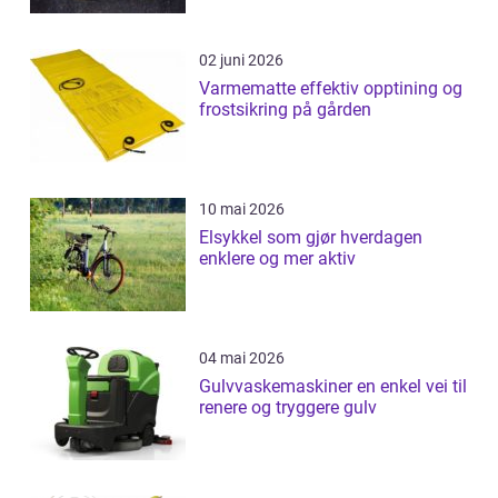
02 juni 2026
Varmematte effektiv opptining og
frostsikring på gården
10 mai 2026
Elsykkel som gjør hverdagen
enklere og mer aktiv
04 mai 2026
Gulvvaskemaskiner en enkel vei til
renere og tryggere gulv