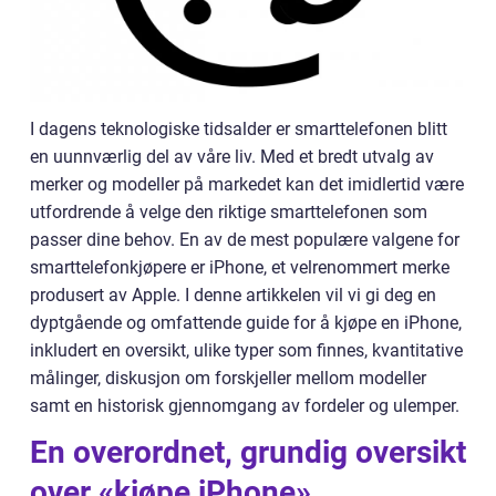
I dagens teknologiske tidsalder er smarttelefonen blitt
en uunnværlig del av våre liv. Med et bredt utvalg av
merker og modeller på markedet kan det imidlertid være
utfordrende å velge den riktige smarttelefonen som
passer dine behov. En av de mest populære valgene for
smarttelefonkjøpere er iPhone, et velrenommert merke
produsert av Apple. I denne artikkelen vil vi gi deg en
dyptgående og omfattende guide for å kjøpe en iPhone,
inkludert en oversikt, ulike typer som finnes, kvantitative
målinger, diskusjon om forskjeller mellom modeller
samt en historisk gjennomgang av fordeler og ulemper.
En overordnet, grundig oversikt
over «kjøpe iPhone»