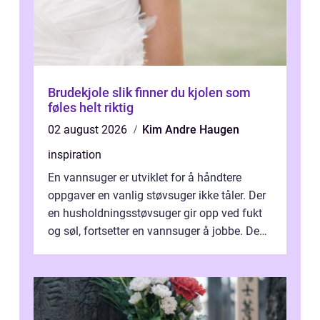
Brudekjole slik finner du kjolen som
føles helt riktig
02 august 2026
Kim Andre Haugen
inspiration
En vannsuger er utviklet for å håndtere
oppgaver en vanlig støvsuger ikke tåler. Der
en husholdningsstøvsuger gir opp ved fukt
og søl, fortsetter en vannsuger å jobbe. Den
suger opp både vann, slam og...