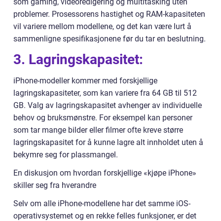
som gaming, videoredigering og multitasking uten
problemer. Prosessorens hastighet og RAM-kapasiteten
vil variere mellom modellene, og det kan være lurt å
sammenligne spesifikasjonene før du tar en beslutning.
3. Lagringskapasitet:
iPhone-modeller kommer med forskjellige
lagringskapasiteter, som kan variere fra 64 GB til 512
GB. Valg av lagringskapasitet avhenger av individuelle
behov og bruksmønstre. For eksempel kan personer
som tar mange bilder eller filmer ofte kreve større
lagringskapasitet for å kunne lagre alt innholdet uten å
bekymre seg for plassmangel.
En diskusjon om hvordan forskjellige «kjøpe iPhone»
skiller seg fra hverandre
Selv om alle iPhone-modellene har det samme iOS-
operativsystemet og en rekke felles funksjoner, er det