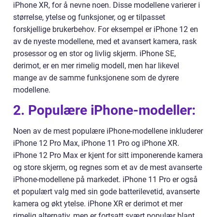
iPhone XR, for å nevne noen. Disse modellene varierer i
størrelse, ytelse og funksjoner, og er tilpasset
forskjellige brukerbehov. For eksempel er iPhone 12 en
av de nyeste modellene, med et avansert kamera, rask
prosessor og en stor og livlig skjerm. iPhone SE,
derimot, er en mer rimelig modell, men har likevel
mange av de samme funksjonene som de dyrere
modellene.
2. Populære iPhone-modeller:
Noen av de mest populære iPhone-modellene inkluderer
iPhone 12 Pro Max, iPhone 11 Pro og iPhone XR.
iPhone 12 Pro Max er kjent for sitt imponerende kamera
og store skjerm, og regnes som et av de mest avanserte
iPhone-modellene på markedet. iPhone 11 Pro er også
et populært valg med sin gode batterilevetid, avanserte
kamera og økt ytelse. iPhone XR er derimot et mer
rimelig alternativ, men er fortsatt svært populær blant