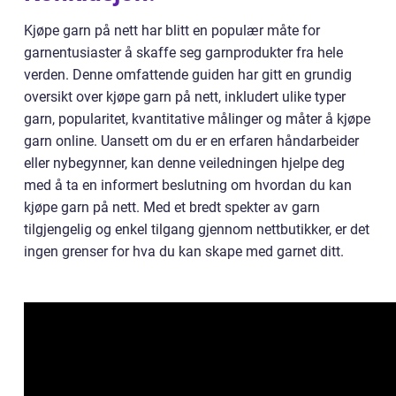
Kjøpe garn på nett har blitt en populær måte for
garnentusiaster å skaffe seg garnprodukter fra hele
verden. Denne omfattende guiden har gitt en grundig
oversikt over kjøpe garn på nett, inkludert ulike typer
garn, popularitet, kvantitative målinger og måter å kjøpe
garn online. Uansett om du er en erfaren håndarbeider
eller nybegynner, kan denne veiledningen hjelpe deg
med å ta en informert beslutning om hvordan du kan
kjøpe garn på nett. Med et bredt spekter av garn
tilgjengelig og enkel tilgang gjennom nettbutikker, er det
ingen grenser for hva du kan skape med garnet ditt.