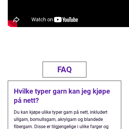
FAQ
Hvilke typer garn kan jeg kjøpe
på nett?
Du kan kjøpe ulike typer garn på nett, inkludert
ullgarn, bomullsgarn, akrylgarn og blandede
fibergarn. Disse er tilgjengelige i ulike farger og