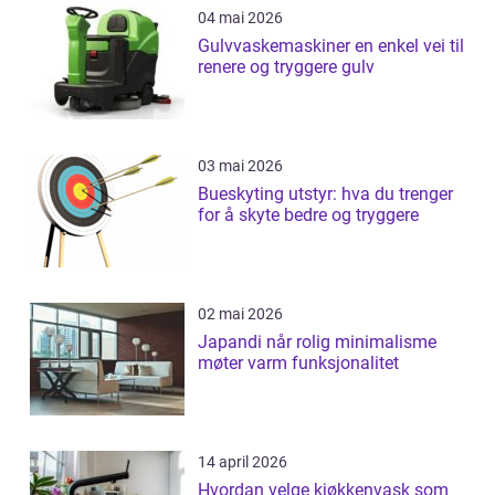
04 mai 2026
Gulvvaskemaskiner en enkel vei til
renere og tryggere gulv
03 mai 2026
Bueskyting utstyr: hva du trenger
for å skyte bedre og tryggere
02 mai 2026
Japandi når rolig minimalisme
møter varm funksjonalitet
14 april 2026
Hvordan velge kjøkkenvask som