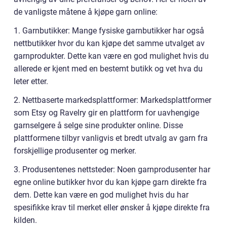
de vanligste måtene å kjøpe garn online:
1. Garnbutikker: Mange fysiske garnbutikker har også
nettbutikker hvor du kan kjøpe det samme utvalget av
garnprodukter. Dette kan være en god mulighet hvis du
allerede er kjent med en bestemt butikk og vet hva du
leter etter.
2. Nettbaserte markedsplattformer: Markedsplattformer
som Etsy og Ravelry gir en plattform for uavhengige
garnselgere å selge sine produkter online. Disse
plattformene tilbyr vanligvis et bredt utvalg av garn fra
forskjellige produsenter og merker.
3. Produsentenes nettsteder: Noen garnprodusenter har
egne online butikker hvor du kan kjøpe garn direkte fra
dem. Dette kan være en god mulighet hvis du har
spesifikke krav til merket eller ønsker å kjøpe direkte fra
kilden.