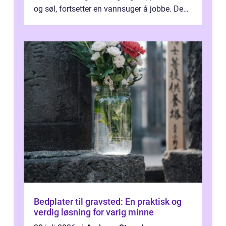
og søl, fortsetter en vannsuger å jobbe. Den
suger opp både vann, slam og...
Bedplater til gravsted: En praktisk og
verdig løsning for varig minne