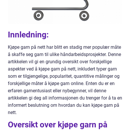
Innledning:
Kjøpe garn på nett har blitt en stadig mer populær måte
å skaffe seg garn til ulike håndarbeidsprosjekter. Denne
artikkelen vil gi en grundig oversikt over forskjellige
aspekter ved å kjøpe garn på nett, inkludert typer garn
som er tilgjengelige, popularitet, quantitive målinger og
forskjellige måter å kjøpe garn online. Enten du er en
erfaren garnentusiast eller nybegynner, vil denne
artikkelen gi deg all informasjonen du trenger for å ta en
informert beslutning om hvordan du kan kjøpe garn på
nett.
Oversikt over kjøpe garn på