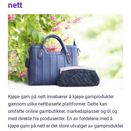
nett
Kjøpe garn på nett innebærer å kjøpe garnprodukter
gjennom ulike nettbaserte plattformer. Dette kan
omfatte online garnbutikker, markedsplasser og til og
med direkte fra produsenter. En av fordelene med å
kjøpe garn på nett er det store utvalget av garnprodukter