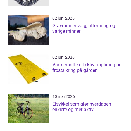
02 juni 2026
Gravminner valg, utforming og
varige minner
02 juni 2026
Varmematte effektiv opptining og
frostsikring på gården
10 mai 2026
Elsykkel som gjør hverdagen
enklere og mer aktiv