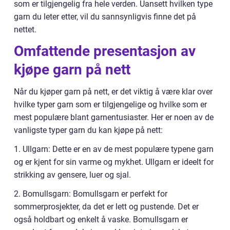
som er tilgjengelig fra hele verden. Uansett hvilken type
garn du leter etter, vil du sannsynligvis finne det på
nettet.
Omfattende presentasjon av
kjøpe garn på nett
Når du kjøper garn på nett, er det viktig å være klar over
hvilke typer garn som er tilgjengelige og hvilke som er
mest populære blant garnentusiaster. Her er noen av de
vanligste typer garn du kan kjøpe på nett:
1. Ullgarn: Dette er en av de mest populære typene garn
og er kjent for sin varme og mykhet. Ullgarn er ideelt for
strikking av gensere, luer og sjal.
2. Bomullsgarn: Bomullsgarn er perfekt for
sommerprosjekter, da det er lett og pustende. Det er
også holdbart og enkelt å vaske. Bomullsgarn er