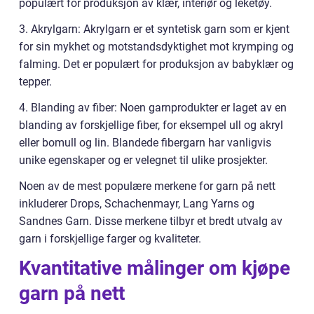
populært for produksjon av klær, interiør og leketøy.
3. Akrylgarn: Akrylgarn er et syntetisk garn som er kjent
for sin mykhet og motstandsdyktighet mot krymping og
falming. Det er populært for produksjon av babyklær og
tepper.
4. Blanding av fiber: Noen garnprodukter er laget av en
blanding av forskjellige fiber, for eksempel ull og akryl
eller bomull og lin. Blandede fibergarn har vanligvis
unike egenskaper og er velegnet til ulike prosjekter.
Noen av de mest populære merkene for garn på nett
inkluderer Drops, Schachenmayr, Lang Yarns og
Sandnes Garn. Disse merkene tilbyr et bredt utvalg av
garn i forskjellige farger og kvaliteter.
Kvantitative målinger om kjøpe
garn på nett