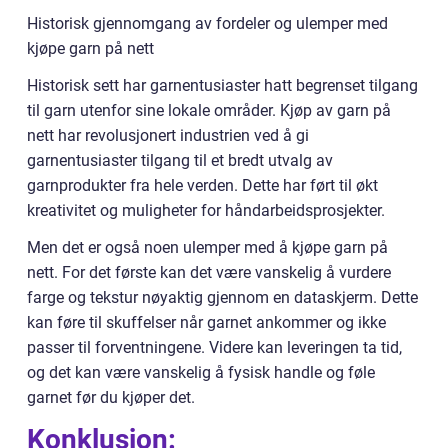
Historisk gjennomgang av fordeler og ulemper med
kjøpe garn på nett
Historisk sett har garnentusiaster hatt begrenset tilgang
til garn utenfor sine lokale områder. Kjøp av garn på
nett har revolusjonert industrien ved å gi
garnentusiaster tilgang til et bredt utvalg av
garnprodukter fra hele verden. Dette har ført til økt
kreativitet og muligheter for håndarbeidsprosjekter.
Men det er også noen ulemper med å kjøpe garn på
nett. For det første kan det være vanskelig å vurdere
farge og tekstur nøyaktig gjennom en dataskjerm. Dette
kan føre til skuffelser når garnet ankommer og ikke
passer til forventningene. Videre kan leveringen ta tid,
og det kan være vanskelig å fysisk handle og føle
garnet før du kjøper det.
Konklusjon: