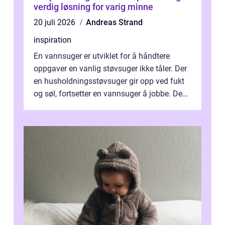
verdig løsning for varig minne
20 juli 2026
Andreas Strand
inspiration
En vannsuger er utviklet for å håndtere
oppgaver en vanlig støvsuger ikke tåler. Der
en husholdningsstøvsuger gir opp ved fukt
og søl, fortsetter en vannsuger å jobbe. Den
suger opp både vann, slam og...