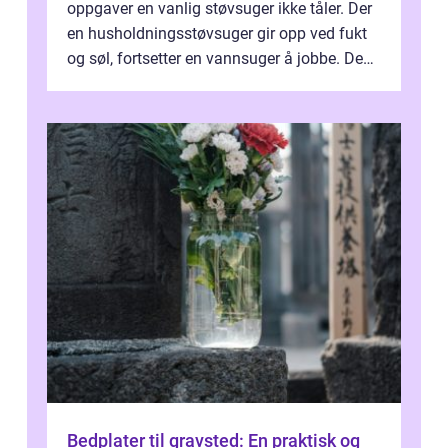
oppgaver en vanlig støvsuger ikke tåler. Der
en husholdningsstøvsuger gir opp ved fukt
og søl, fortsetter en vannsuger å jobbe. Den
suger opp både vann, slam og...
Bedplater til gravsted: En praktisk og