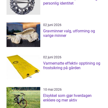
personlig identitet
02 juni 2026
Gravminner valg, utforming og
varige minner
02 juni 2026
Varmematte effektiv opptining og
frostsikring på gården
10 mai 2026
Elsykkel som gjør hverdagen
enklere og mer aktiv