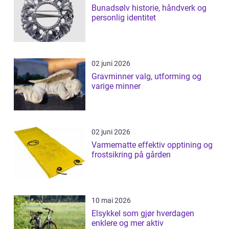
Bunadsølv historie, håndverk og
personlig identitet
02 juni 2026
Gravminner valg, utforming og
varige minner
02 juni 2026
Varmematte effektiv opptining og
frostsikring på gården
10 mai 2026
Elsykkel som gjør hverdagen
enklere og mer aktiv