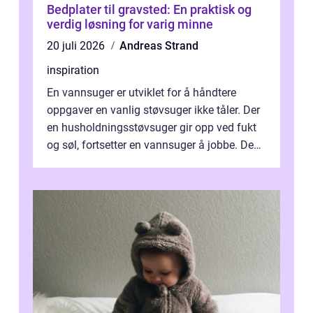
Bedplater til gravsted: En praktisk og
verdig løsning for varig minne
20 juli 2026
Andreas Strand
inspiration
En vannsuger er utviklet for å håndtere
oppgaver en vanlig støvsuger ikke tåler. Der
en husholdningsstøvsuger gir opp ved fukt
og søl, fortsetter en vannsuger å jobbe. Den
suger opp både vann, slam og...