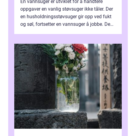
En vannsuger er utviklet for å håndtere
oppgaver en vanlig støvsuger ikke tåler. Der
en husholdningsstøvsuger gir opp ved fukt
og søl, fortsetter en vannsuger å jobbe. Den
suger opp både vann, slam og...