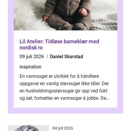
Lil Atelier: Tidløse barneklær med
nordisk ro
09 juli 2026
Daniel Skarstad
inspiration
En vannsuger er utviklet for å håndtere
oppgaver en vanlig støvsuger ikke tåler. Der
en husholdningsstøvsuger gir opp ved fukt
og søl, fortsetter en vannsuger å jobbe. Den
suger opp både vann, slam og...
04 juli 2026