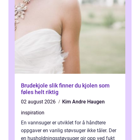
Brudekjole slik finner du kjolen som
føles helt riktig
02 august 2026
Kim Andre Haugen
inspiration
En vannsuger er utviklet for å håndtere
oppgaver en vanlig støvsuger ikke tåler. Der
en husholdningsstøvsuger gir opp ved fukt