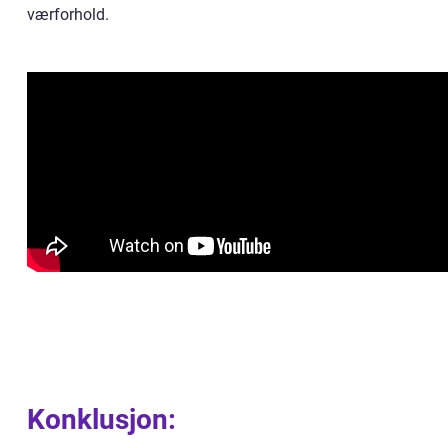
værforhold.
Konklusjon: