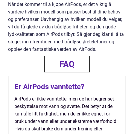
Når det kommer til å kjøpe AirPods, er det viktig å
vurdere hvilken modell som passer best til dine behov
og preferanser. Uavhengig av hvilken modell du velger,
vil du få glede av den trådløse friheten og den gode
lydkvaliteten som AirPods tilbyr. Så gjør deg klar til å ta
steget inn i fremtiden med trådløse øretelefoner og
opplev den fantastiske verden av AirPods.
FAQ
Er AirPods vanntette?
AirPods er ikke vanntette, men de har begrenset
beskyttelse mot vann og svette. Det betyr at de
kan tåle litt fuktighet, men de er ikke egnet for
bruk under vann eller under ekstreme værforhold.
Hvis du skal bruke dem under trening eller