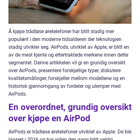
Å kjøpe trådløse øretelefoner har blitt stadig mer
populært i den moderne tidsalderen der teknologien
stadig utvikler seg. AirPods, utviklet av Apple, er blitt en
av de mest kjente og ettertraktede merkene innen dette
segmentet. Denne artikkelen vil gi en grundig oversikt
over AirPods, presentere forskjellige typer, diskutere
kvalitetsmålinger, forskjeller mellom modellene og en
historisk gjennomgang av fordeler og ulemper med
AirPods.
En overordnet, grundig oversikt
over kjøpe en AirPod
AirPods er trådløse øretelefoner utviklet av Apple. De ble
lansert i 2016 og har siden den gang blitt veldig