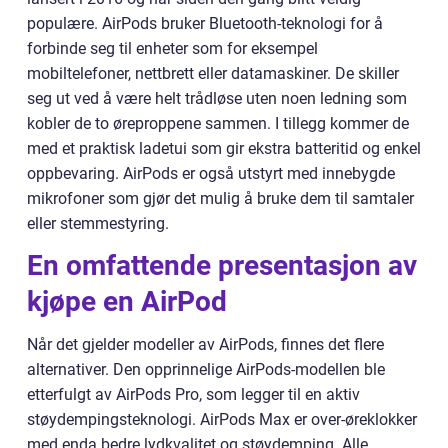
populære. AirPods bruker Bluetooth-teknologi for å
forbinde seg til enheter som for eksempel
mobiltelefoner, nettbrett eller datamaskiner. De skiller
seg ut ved å være helt trådløse uten noen ledning som
kobler de to øreproppene sammen. I tillegg kommer de
med et praktisk ladetui som gir ekstra batteritid og enkel
oppbevaring. AirPods er også utstyrt med innebygde
mikrofoner som gjør det mulig å bruke dem til samtaler
eller stemmestyring.
En omfattende presentasjon av
kjøpe en AirPod
Når det gjelder modeller av AirPods, finnes det flere
alternativer. Den opprinnelige AirPods-modellen ble
etterfulgt av AirPods Pro, som legger til en aktiv
støydempingsteknologi. AirPods Max er over-øreklokker
med enda bedre lydkvalitet og støydemping. Alle