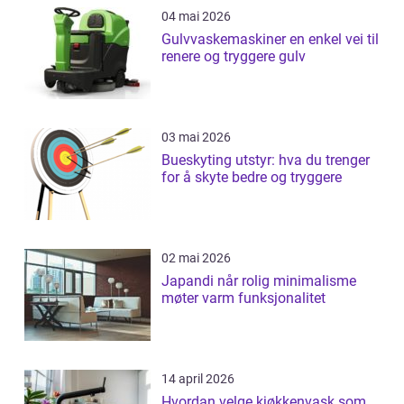
04 mai 2026
Gulvvaskemaskiner en enkel vei til
renere og tryggere gulv
03 mai 2026
Bueskyting utstyr: hva du trenger
for å skyte bedre og tryggere
02 mai 2026
Japandi når rolig minimalisme
møter varm funksjonalitet
14 april 2026
Hvordan velge kjøkkenvask som