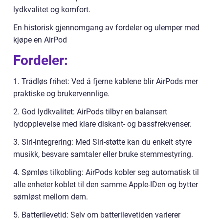
lydkvalitet og komfort.
En historisk gjennomgang av fordeler og ulemper med
kjøpe en AirPod
Fordeler:
1. Trådløs frihet: Ved å fjerne kablene blir AirPods mer
praktiske og brukervennlige.
2. God lydkvalitet: AirPods tilbyr en balansert
lydopplevelse med klare diskant- og bassfrekvenser.
3. Siri-integrering: Med Siri-støtte kan du enkelt styre
musikk, besvare samtaler eller bruke stemmestyring.
4. Sømløs tilkobling: AirPods kobler seg automatisk til
alle enheter koblet til den samme Apple-IDen og bytter
sømløst mellom dem.
5. Batterilevetid: Selv om batterilevetiden varierer