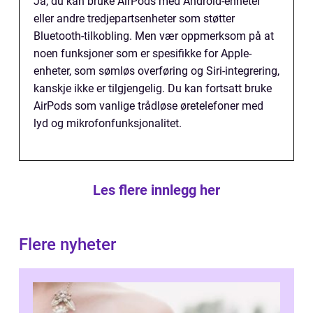
Ja, du kan bruke AirPods med Android-enheter
eller andre tredjepartsenheter som støtter
Bluetooth-tilkobling. Men vær oppmerksom på at
noen funksjoner som er spesifikke for Apple-
enheter, som sømløs overføring og Siri-integrering,
kanskje ikke er tilgjengelig. Du kan fortsatt bruke
AirPods som vanlige trådløse øretelefoner med
lyd og mikrofonfunksjonalitet.
Les flere innlegg her
Flere nyheter