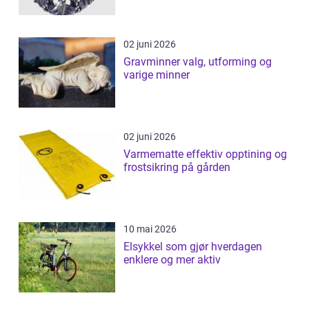
02 juni 2026
Gravminner valg, utforming og
varige minner
02 juni 2026
Varmematte effektiv opptining og
frostsikring på gården
10 mai 2026
Elsykkel som gjør hverdagen
enklere og mer aktiv