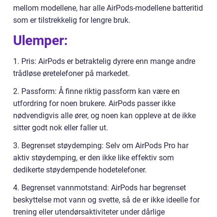
mellom modellene, har alle AirPods-modellene batteritid
som er tilstrekkelig for lengre bruk.
Ulemper:
1. Pris: AirPods er betraktelig dyrere enn mange andre
trådløse øretelefoner på markedet.
2. Passform: Å finne riktig passform kan være en
utfordring for noen brukere. AirPods passer ikke
nødvendigvis alle ører, og noen kan oppleve at de ikke
sitter godt nok eller faller ut.
3. Begrenset støydemping: Selv om AirPods Pro har
aktiv støydemping, er den ikke like effektiv som
dedikerte støydempende hodetelefoner.
4. Begrenset vannmotstand: AirPods har begrenset
beskyttelse mot vann og svette, så de er ikke ideelle for
trening eller utendørsaktiviteter under dårlige