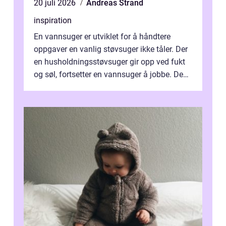
20 juli 2026
Andreas Strand
inspiration
En vannsuger er utviklet for å håndtere
oppgaver en vanlig støvsuger ikke tåler. Der
en husholdningsstøvsuger gir opp ved fukt
og søl, fortsetter en vannsuger å jobbe. Den
suger opp både vann, slam og...