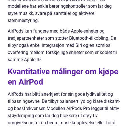
modellene har enkle berøringskontroller som lar deg
styre musikk, svare på samtaler og aktivere
stemmestyring.
AirPods kan fungere med både Apple-enheter og
tredjepartsenheter som støtter Bluetooth-tilkobling. De
tilbyr også enkel integrasjon med Siri og en sømløs
overføring mellom forskjellige enheter som er koblet til
samme Apple-ID.
Kvantitative målinger om kjøpe
en AirPod
AirPods har blitt anerkjent for sin gode lydkvalitet og
tilpasningsevne. De tilbyr balansert lyd og klare diskant-
og bassfrekvenser. Modellen AirPods Pro legger til aktiv
støydemping som lar deg blokkere ut støy fra
omgivelsene for en bedre musikkopplevelse eller for å