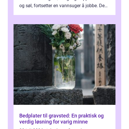
og søl, fortsetter en vannsuger å jobbe. Den
suger opp både vann, slam og...
Bedplater til gravsted: En praktisk og
verdig løsning for varig minne