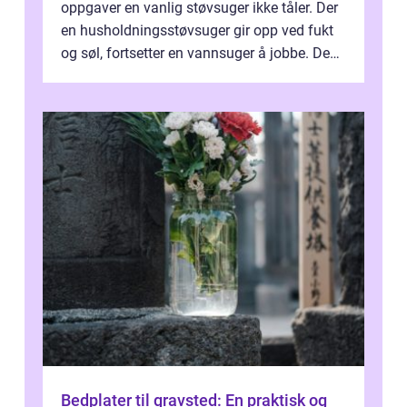
oppgaver en vanlig støvsuger ikke tåler. Der
en husholdningsstøvsuger gir opp ved fukt
og søl, fortsetter en vannsuger å jobbe. Den
suger opp både vann, slam og...
Bedplater til gravsted: En praktisk og