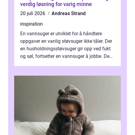
verdig løsning for varig minne
20 juli 2026
Andreas Strand
inspiration
En vannsuger er utviklet for å håndtere
oppgaver en vanlig støvsuger ikke tåler. Der
en husholdningsstøvsuger gir opp ved fukt
og søl, fortsetter en vannsuger å jobbe. Den
suger opp både vann, slam og...