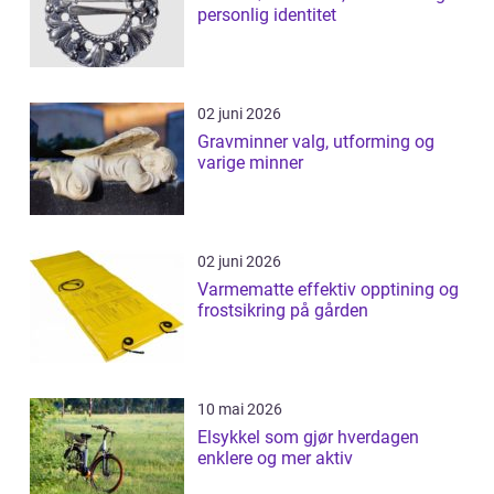
personlig identitet
02 juni 2026
Gravminner valg, utforming og
varige minner
02 juni 2026
Varmematte effektiv opptining og
frostsikring på gården
10 mai 2026
Elsykkel som gjør hverdagen
enklere og mer aktiv