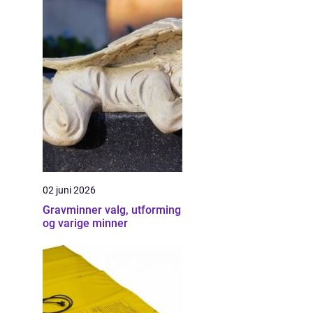
02 juni 2026
Gravminner valg, utforming
og varige minner