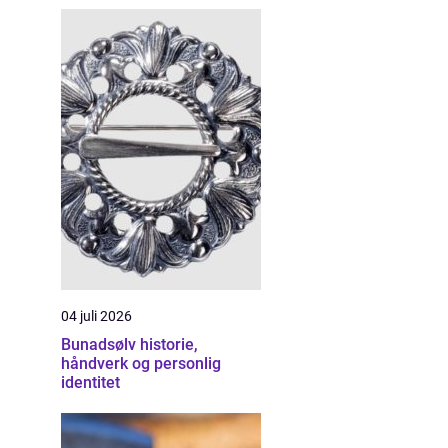
04 juli 2026
Bunadsølv historie,
håndverk og personlig
identitet