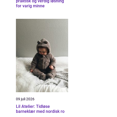
praktisk og verdig løsning
for varig minne
09 juli 2026
Lil Atelier: Tidløse
barneklær med nordisk ro