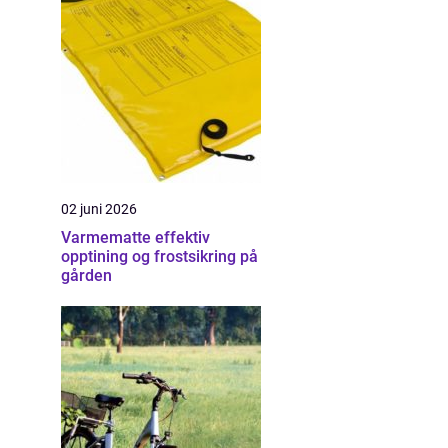
02 juni 2026
Varmematte effektiv
opptining og frostsikring på
gården