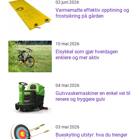
02 juni 2026
Varmematte effektiv opptining og
frostsikring på gården
10 mai 2026
Elsykkel som gjør hverdagen
enklere og mer aktiv
04 mai 2026
Gulvvaskemaskiner en enkel vei til
renere og tryggere gulv
03 mai 2026
Bueskyting utstyr: hva du trenger