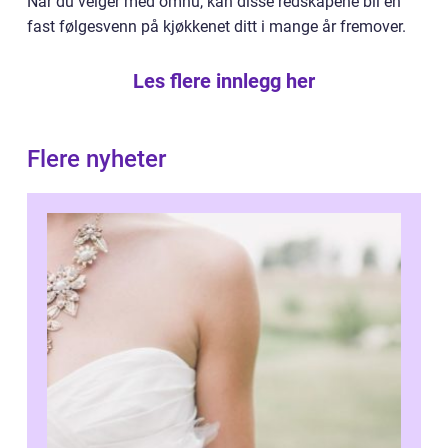
Når du velger med omhu, kan disse redskapene bli en
fast følgesvenn på kjøkkenet ditt i mange år fremover.
Les flere innlegg her
Flere nyheter