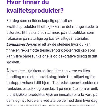
Hvor finner du
kvalitetsprodukter?
For deg som er lidenskapelig opptatt av
kvalitetsprodukter til ditt kjøkken, er det mange steder å
utforske. Et tips er å se nærmere på nettbutikker som
fokuserer på naturlige og bærekraftige materialer.
Lunulasverden.no
er ett av de stedene hvor du kan
finne en rekke flotte tresleiver og kjøkkenredskap som
kan være både funksjonelle og dekorative tillegg til ditt
kjøkken.
Å investere i kjøkkenredskap i tre kan være en liten
handling med stor innvirkning, både for miljøet og for
matopplevelsen i ditt hjem. Tredredskapene kombinerer
funksjon, estetikk og bærekraft på en måte som er unik
blant kjøkkenprodukter. Gjør en innsats for å ta vare på
dem, og nyt fordelene ved å arbeide med dem hver dag.