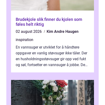
Brudekjole slik finner du kjolen som
føles helt riktig
02 august 2026
Kim Andre Haugen
inspiration
En vannsuger er utviklet for å håndtere
oppgaver en vanlig støvsuger ikke tåler. Der
en husholdningsstøvsuger gir opp ved fukt
og søl, fortsetter en vannsuger å jobbe. Den
suger opp både vann, slam og...