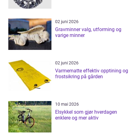
02 juni 2026
Gravminner valg, utforming og
varige minner
02 juni 2026
Varmematte effektiv opptining og
frostsikring på gården
10 mai 2026
Elsykkel som gjør hverdagen
enklere og mer aktiv