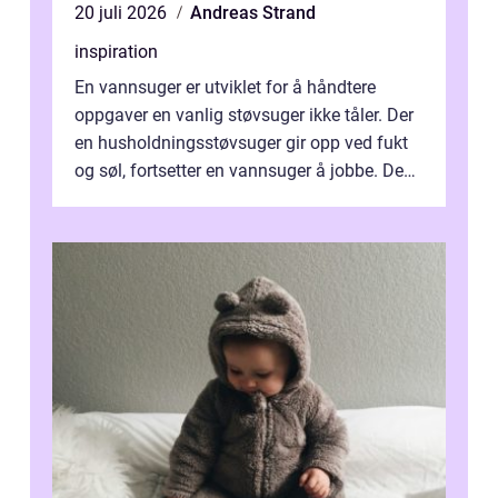
20 juli 2026
Andreas Strand
inspiration
En vannsuger er utviklet for å håndtere
oppgaver en vanlig støvsuger ikke tåler. Der
en husholdningsstøvsuger gir opp ved fukt
og søl, fortsetter en vannsuger å jobbe. Den
suger opp både vann, slam og...