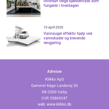
Hvordan velge kjøkkenvask som
fungerer i hverdagen
10 april 2026
Vannsuger effektiv hjelp ved
vannskader og krevende
rengjøring
Adresse
web:
www.klikko.dk