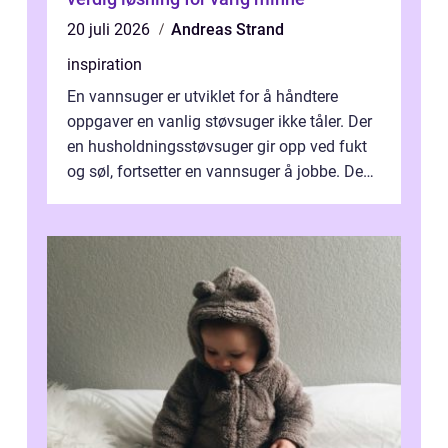
20 juli 2026
Andreas Strand
inspiration
En vannsuger er utviklet for å håndtere
oppgaver en vanlig støvsuger ikke tåler. Der
en husholdningsstøvsuger gir opp ved fukt
og søl, fortsetter en vannsuger å jobbe. Den
suger opp både vann, slam og...