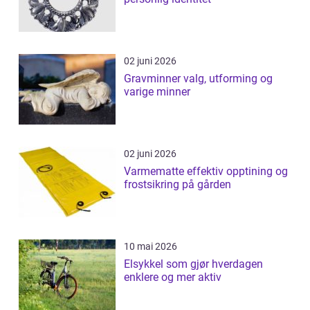
02 juni 2026
Gravminner valg, utforming og
varige minner
02 juni 2026
Varmematte effektiv opptining og
frostsikring på gården
10 mai 2026
Elsykkel som gjør hverdagen
enklere og mer aktiv