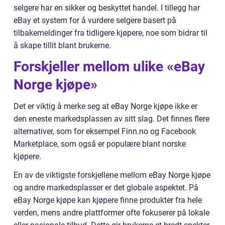
selgere har en sikker og beskyttet handel. I tillegg har
eBay et system for å vurdere selgere basert på
tilbakemeldinger fra tidligere kjøpere, noe som bidrar til
å skape tillit blant brukerne.
Forskjeller mellom ulike «eBay
Norge kjøpe»
Det er viktig å merke seg at eBay Norge kjøpe ikke er
den eneste markedsplassen av sitt slag. Det finnes flere
alternativer, som for eksempel Finn.no og Facebook
Marketplace, som også er populære blant norske
kjøpere.
En av de viktigste forskjellene mellom eBay Norge kjøpe
og andre markedsplasser er det globale aspektet. På
eBay Norge kjøpe kan kjøpere finne produkter fra hele
verden, mens andre plattformer ofte fokuserer på lokale