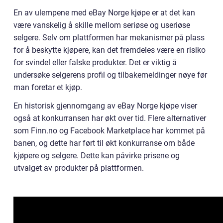
En av ulempene med eBay Norge kjøpe er at det kan
være vanskelig å skille mellom seriøse og useriøse
selgere. Selv om plattformen har mekanismer på plass
for å beskytte kjøpere, kan det fremdeles være en risiko
for svindel eller falske produkter. Det er viktig å
undersøke selgerens profil og tilbakemeldinger nøye før
man foretar et kjøp.
En historisk gjennomgang av eBay Norge kjøpe viser
også at konkurransen har økt over tid. Flere alternativer
som Finn.no og Facebook Marketplace har kommet på
banen, og dette har ført til økt konkurranse om både
kjøpere og selgere. Dette kan påvirke prisene og
utvalget av produkter på plattformen.