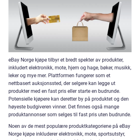
eBay Norge kjøpe tilbyr et bredt spekter av produkter,
inkludert elektronikk, mote, hjem og hage, bøker, musikk,
leker og mye mer. Plattformen fungerer som et
nettbasert auksjonssted, der selgere kan legge ut
produkter med en fast pris eller starte en budrunde.
Potensielle kjøpere kan deretter by på produktet og den
høyeste budgiveren vinner. Det finnes også mange
produktannonser som selges til fast pris uten budrunde.
Noen av de mest populære produktkategoriene på eBay
Norge kjøpe inkluderer elektronikk, mote, sportsutstyr,