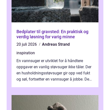
Bedplater til gravsted: En praktisk og
verdig løsning for varig minne
20 juli 2026
Andreas Strand
inspiration
En vannsuger er utviklet for å håndtere
oppgaver en vanlig støvsuger ikke tåler. Der
en husholdningsstøvsuger gir opp ved fukt
og søl, fortsetter en vannsuger å jobbe. Den
suger opp både vann, slam og...