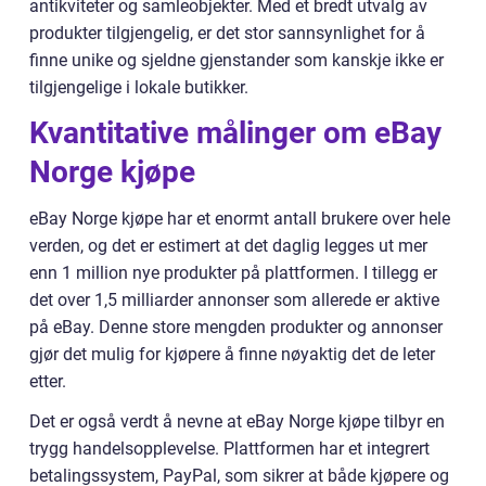
antikviteter og samleobjekter. Med et bredt utvalg av
produkter tilgjengelig, er det stor sannsynlighet for å
finne unike og sjeldne gjenstander som kanskje ikke er
tilgjengelige i lokale butikker.
Kvantitative målinger om eBay
Norge kjøpe
eBay Norge kjøpe har et enormt antall brukere over hele
verden, og det er estimert at det daglig legges ut mer
enn 1 million nye produkter på plattformen. I tillegg er
det over 1,5 milliarder annonser som allerede er aktive
på eBay. Denne store mengden produkter og annonser
gjør det mulig for kjøpere å finne nøyaktig det de leter
etter.
Det er også verdt å nevne at eBay Norge kjøpe tilbyr en
trygg handelsopplevelse. Plattformen har et integrert
betalingssystem, PayPal, som sikrer at både kjøpere og