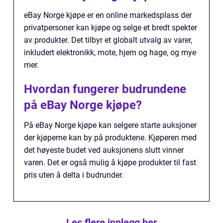
eBay Norge kjøpe er en online markedsplass der
privatpersoner kan kjøpe og selge et bredt spekter
av produkter. Det tilbyr et globalt utvalg av varer,
inkludert elektronikk, mote, hjem og hage, og mye
mer.
Hvordan fungerer budrundene
på eBay Norge kjøpe?
På eBay Norge kjøpe kan selgere starte auksjoner
der kjøperne kan by på produktene. Kjøperen med
det høyeste budet ved auksjonens slutt vinner
varen. Det er også mulig å kjøpe produkter til fast
pris uten å delta i budrunder.
Les flere innlegg her