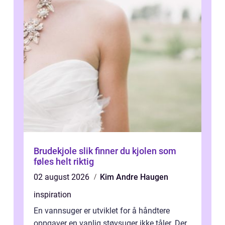
Brudekjole slik finner du kjolen som
føles helt riktig
02 august 2026
Kim Andre Haugen
inspiration
En vannsuger er utviklet for å håndtere
oppgaver en vanlig støvsuger ikke tåler. Der