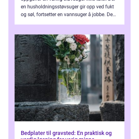
en husholdningsstøvsuger gir opp ved fukt
og søl, fortsetter en vannsuger å jobbe. Den
suger opp både vann, slam og...
Bedplater til gravsted: En praktisk og