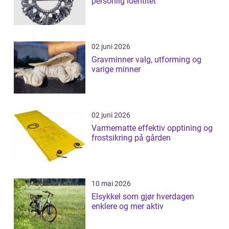
personlig identitet
02 juni 2026
Gravminner valg, utforming og
varige minner
02 juni 2026
Varmematte effektiv opptining og
frostsikring på gården
10 mai 2026
Elsykkel som gjør hverdagen
enklere og mer aktiv