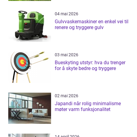
04 mai 2026
Gulvvaskemaskiner en enkel vei til
renere og tryggere gulv
03 mai 2026
Bueskyting utstyr: hva du trenger
for å skyte bedre og tryggere
02 mai 2026
Japandi når rolig minimalisme
møter varm funksjonalitet
14 april 2026