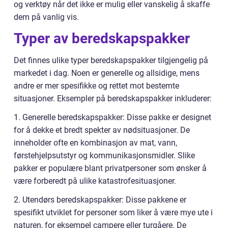
og verktøy når det ikke er mulig eller vanskelig å skaffe
dem på vanlig vis.
Typer av beredskapspakker
Det finnes ulike typer beredskapspakker tilgjengelig på
markedet i dag. Noen er generelle og allsidige, mens
andre er mer spesifikke og rettet mot bestemte
situasjoner. Eksempler på beredskapspakker inkluderer:
1. Generelle beredskapspakker: Disse pakke er designet
for å dekke et bredt spekter av nødsituasjoner. De
inneholder ofte en kombinasjon av mat, vann,
førstehjelpsutstyr og kommunikasjonsmidler. Slike
pakker er populære blant privatpersoner som ønsker å
være forberedt på ulike katastrofesituasjoner.
2. Utendørs beredskapspakker: Disse pakkene er
spesifikt utviklet for personer som liker å være mye ute i
naturen, for eksempel campere eller turgåere. De