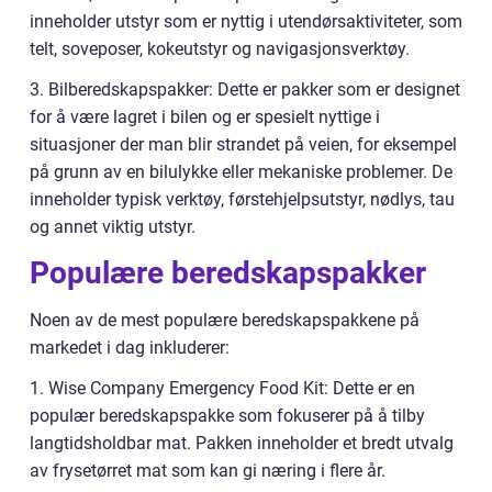
inneholder utstyr som er nyttig i utendørsaktiviteter, som
telt, soveposer, kokeutstyr og navigasjonsverktøy.
3. Bilberedskapspakker: Dette er pakker som er designet
for å være lagret i bilen og er spesielt nyttige i
situasjoner der man blir strandet på veien, for eksempel
på grunn av en bilulykke eller mekaniske problemer. De
inneholder typisk verktøy, førstehjelpsutstyr, nødlys, tau
og annet viktig utstyr.
Populære beredskapspakker
Noen av de mest populære beredskapspakkene på
markedet i dag inkluderer:
1. Wise Company Emergency Food Kit: Dette er en
populær beredskapspakke som fokuserer på å tilby
langtidsholdbar mat. Pakken inneholder et bredt utvalg
av frysetørret mat som kan gi næring i flere år.