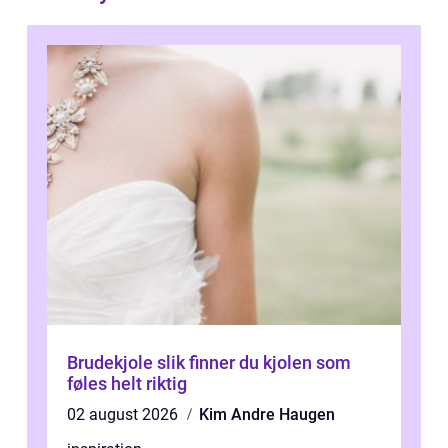
Brudekjole slik finner du kjolen som
føles helt riktig
02 august 2026
Kim Andre Haugen