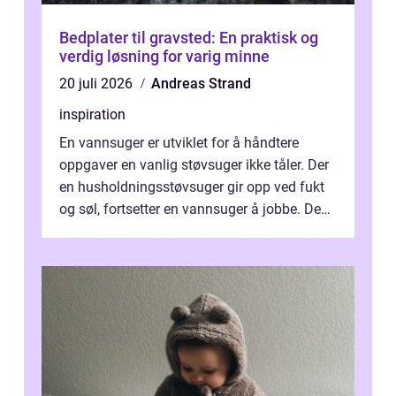
Bedplater til gravsted: En praktisk og
verdig løsning for varig minne
20 juli 2026
Andreas Strand
inspiration
En vannsuger er utviklet for å håndtere
oppgaver en vanlig støvsuger ikke tåler. Der
en husholdningsstøvsuger gir opp ved fukt
og søl, fortsetter en vannsuger å jobbe. Den
suger opp både vann, slam og...