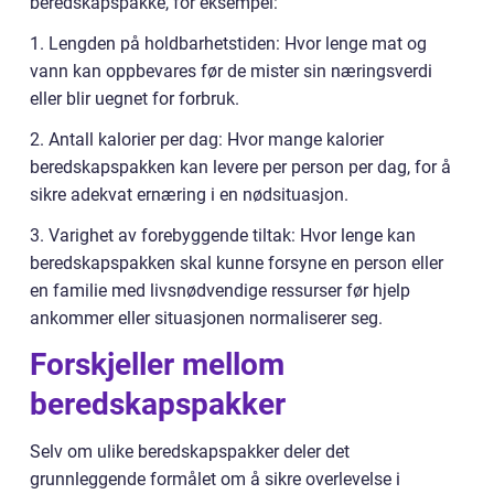
beredskapspakke, for eksempel:
1. Lengden på holdbarhetstiden: Hvor lenge mat og
vann kan oppbevares før de mister sin næringsverdi
eller blir uegnet for forbruk.
2. Antall kalorier per dag: Hvor mange kalorier
beredskapspakken kan levere per person per dag, for å
sikre adekvat ernæring i en nødsituasjon.
3. Varighet av forebyggende tiltak: Hvor lenge kan
beredskapspakken skal kunne forsyne en person eller
en familie med livsnødvendige ressurser før hjelp
ankommer eller situasjonen normaliserer seg.
Forskjeller mellom
beredskapspakker
Selv om ulike beredskapspakker deler det
grunnleggende formålet om å sikre overlevelse i