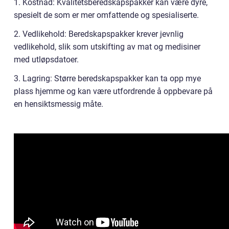
1. Kostnad: Kvalitetsberedskapspakker kan være dyre,
spesielt de som er mer omfattende og spesialiserte.
2. Vedlikehold: Beredskapspakker krever jevnlig
vedlikehold, slik som utskifting av mat og medisiner
med utløpsdatoer.
3. Lagring: Større beredskapspakker kan ta opp mye
plass hjemme og kan være utfordrende å oppbevare på
en hensiktsmessig måte.