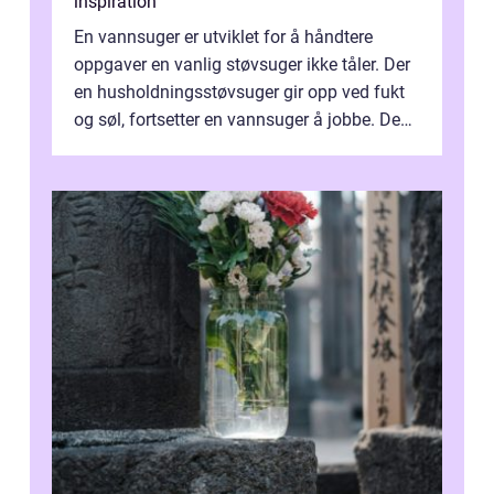
inspiration
En vannsuger er utviklet for å håndtere
oppgaver en vanlig støvsuger ikke tåler. Der
en husholdningsstøvsuger gir opp ved fukt
og søl, fortsetter en vannsuger å jobbe. Den
suger opp både vann, slam og...