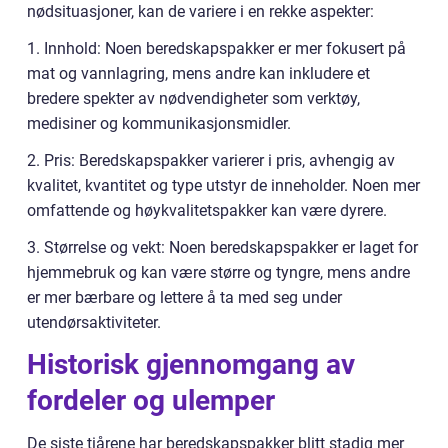
nødsituasjoner, kan de variere i en rekke aspekter:
1. Innhold: Noen beredskapspakker er mer fokusert på
mat og vannlagring, mens andre kan inkludere et
bredere spekter av nødvendigheter som verktøy,
medisiner og kommunikasjonsmidler.
2. Pris: Beredskapspakker varierer i pris, avhengig av
kvalitet, kvantitet og type utstyr de inneholder. Noen mer
omfattende og høykvalitetspakker kan være dyrere.
3. Størrelse og vekt: Noen beredskapspakker er laget for
hjemmebruk og kan være større og tyngre, mens andre
er mer bærbare og lettere å ta med seg under
utendørsaktiviteter.
Historisk gjennomgang av
fordeler og ulemper
De siste tiårene har beredskapspakker blitt stadig mer