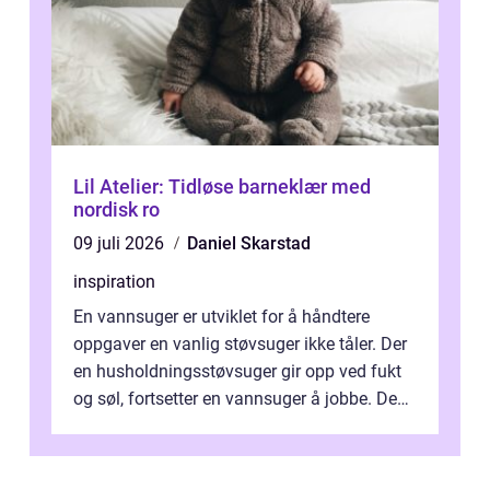
Lil Atelier: Tidløse barneklær med
nordisk ro
09 juli 2026
Daniel Skarstad
inspiration
En vannsuger er utviklet for å håndtere
oppgaver en vanlig støvsuger ikke tåler. Der
en husholdningsstøvsuger gir opp ved fukt
og søl, fortsetter en vannsuger å jobbe. Den
suger opp både vann, slam og...