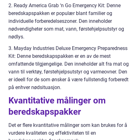
2. Ready America Grab ‘n Go Emergency Kit: Denne
beredskapspakken er populær blant familier og
individuelle forberedelseszoner. Den inneholder
nødvendigheter som mat, vann, førstehjelpsutstyr og
nødlys.
3. Mayday Industries Deluxe Emergency Preparedness
Kit: Denne beredskapspakken er en av de mest
omfattende tilgjengelige. Den inneholder alt fra mat og
vann til verktøy, førstehjelpsutstyr og varmeovner. Den
er ideell for de som ønsker å være fullstendig forberedt
på enhver nødsituasjon.
Kvantitative målinger om
beredskapspakker
Det er flere kvantitative målinger som kan brukes for å
vurdere kvaliteten og effektiviteten til en